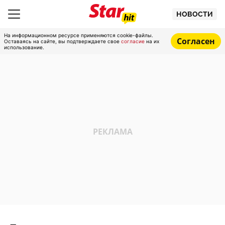
НОВОСТИ
На информационном ресурсе применяются cookie-файлы.
Согласен
Оставаясь на сайте, вы подтверждаете свое
согласие
на их
использование.