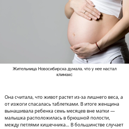
Жительница Новосибирска думала, что у нее настал
климакс
Она считала, что живот растет из-за лишнего веса, а
от изжоги спасалась таблетками. В итоге женщина
вынашивала ребенка семь месяцев вне матки —
малышка расположилась в брюшной полости,
между петлями кишечника… В большинстве случает