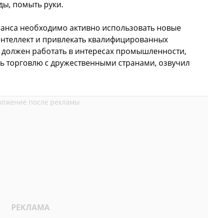
ды, помыть руки.
ранса необходимо активно использовать новые
интеллект и привлекать квалифицированных
т должен работать в интересах промышленности,
ь торговлю с дружественными странами, озвучил