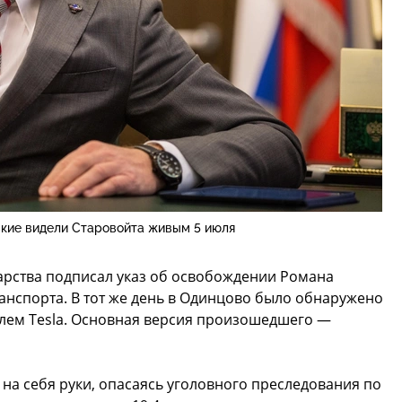
зкие видели Старовойта живым 5 июля
дарства подписал указ об освобождении Романа
анспорта. В тот же день в Одинцово было обнаружено
илем Teslа. Основная версия произошедшего —
а себя руки, опасаясь уголовного преследования по