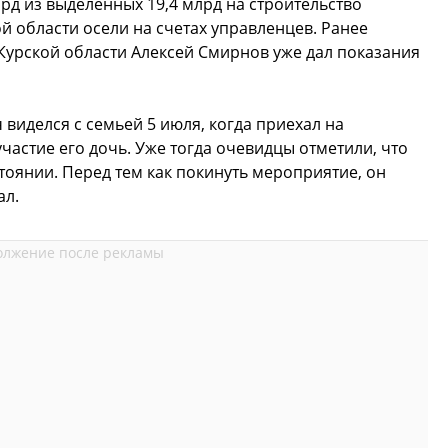
рд из выделенных 19,4 млрд на строительство
 области осели на счетах управленцев. Ранее
 Курской области Алексей Смирнов уже дал показания
виделся с семьей 5 июля, когда приехал на
частие его дочь. Уже тогда очевидцы отметили, что
тоянии. Перед тем как покинуть мероприятие, он
ал.