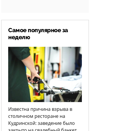
Самое популярное за
неделю
Известна причина взрыва в
столичном ресторане на
Кудринской: заведение было
закрыто на свадебный банкет