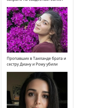
Пропавших в Таиланде брата и
сестру Диану и Рому убили