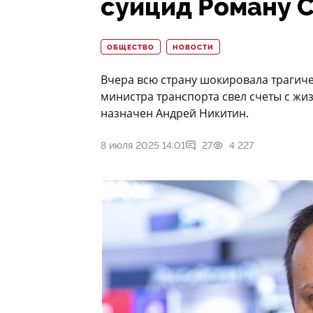
суицид Роману 
ОБЩЕСТВО
НОВОСТИ
Вчера всю страну шокировала трагиче
министра транспорта свел счеты с ж
назначен Андрей Никитин.
8 июля 2025 14:01
27
4 227