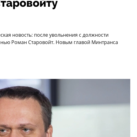
Старовойту
ская новость: после увольнения с должности
изнью Роман Старовойт. Новым главой Минтранса