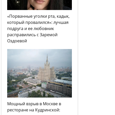
«Порванные уголки рта, кадык,
который провалился»: лучшая
подруга и ее любовник
расправились с Заремой
Оздоевой
Мощный взрыв в Москве в
ресторане на Кудринской: