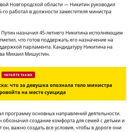
лавой Новгородской области — Никитин руководил
25-го работал в должности заместителя министра
 Путин назначил 45-летнего Никитина исполняющим
тметил, что готов поддержать его назначение на
ддержкой парламента. Кандидатуру Никитина на
тва Михаил Мишустин.
ЧИТАЙТЕ ТАКЖЕ
ска: что за девушка опознала тело министра
ровойта на месте суицида
ал программу основных направлений деятельности.
 обозначил создание комфорта для семей с детьми и
т он, важно создать все условия, чтобы в дороге они