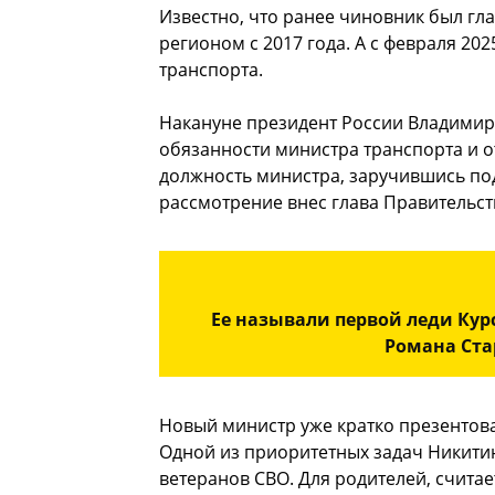
Известно, что ранее чиновник был г
регионом с 2017 года. А с февраля 20
транспорта.
Накануне президент России Владимир
обязанности министра транспорта и о
должность министра, заручившись по
рассмотрение внес глава Правительс
Ее называли первой леди Кур
Романа Ста
Новый министр уже кратко презентов
Одной из приоритетных задач Никитин
ветеранов СВО. Для родителей, считае