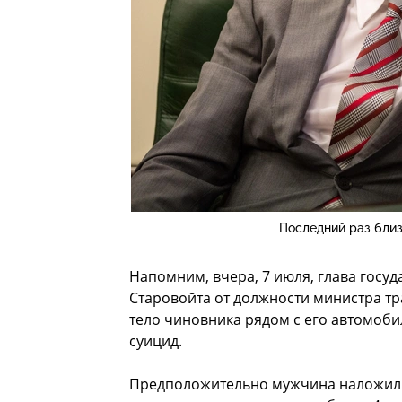
Последний раз бли
Напомним, вчера, 7 июля, глава госу
Старовойта от должности министра тр
тело чиновника рядом с его автомоб
суицид.
Предположительно мужчина наложил н