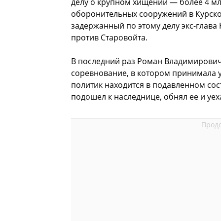
делу о крупном хищении — более 4 мл
оборонительных сооружений в Курской
задержанный по этому делу экс-глава
против Старовойта.
В последний раз Роман Владимирович 
соревнование, в котором принимала у
политик находится в подавленном сос
подошел к наследнице, обнял ее и уех