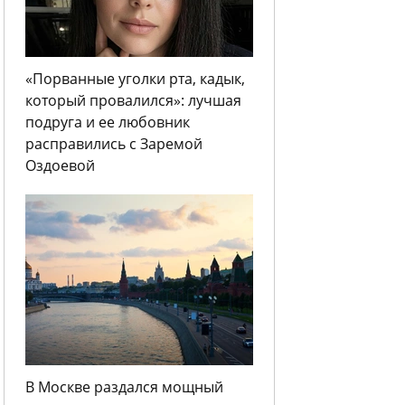
«Порванные уголки рта, кадык,
который провалился»: лучшая
подруга и ее любовник
расправились с Заремой
Оздоевой
В Москве раздался мощный