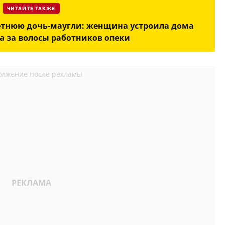
ЧИТАЙТЕ ТАКЖЕ
летнюю дочь-маугли: женщина устроила дома
ла за волосы работников опеки