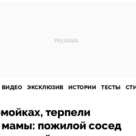
ВИДЕО
ЭКСКЛЮЗИВ
ИСТОРИИ
ТЕСТЫ
СТ
омойках, терпели
 мамы: пожилой сосед