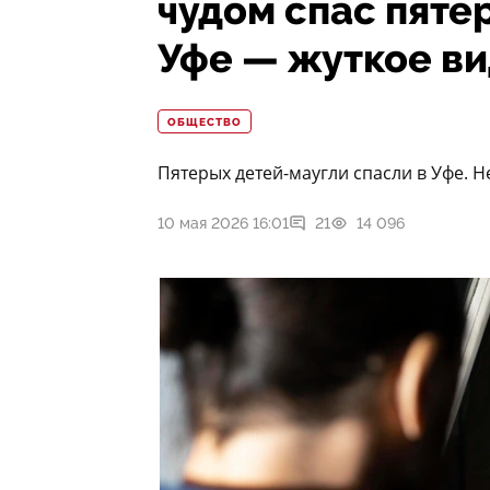
чудом спас пяте
Уфе — жуткое в
ОБЩЕСТВО
Пятерых детей-маугли спасли в Уфе. 
10 мая 2026 16:01
21
14 096