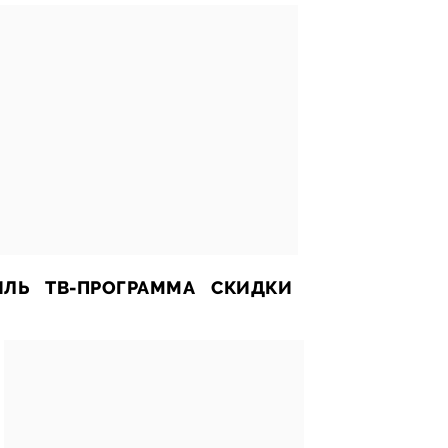
ИЛЬ
ТВ-ПРОГРАММА
СКИДКИ