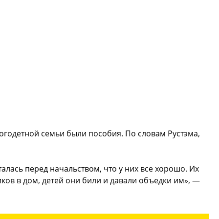
годетной семьи были пособия. По словам Рустэма,
талась перед начальством, что у них все хорошо. Их
ков в дом, детей они били и давали объедки им», —