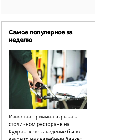
Самое популярное за
неделю
Известна причина взрыва в
столичном ресторане на
Кудринской: заведение было
закрыто на свадебный банкет