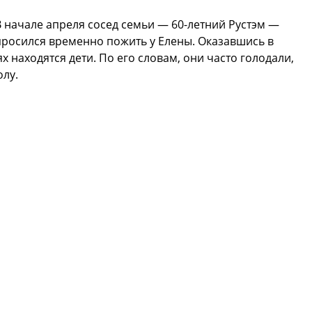
В начале апреля сосед семьи — 60-летний Рустэм —
просился временно пожить у Елены. Оказавшись в
х находятся дети. По его словам, они часто голодали,
олу.