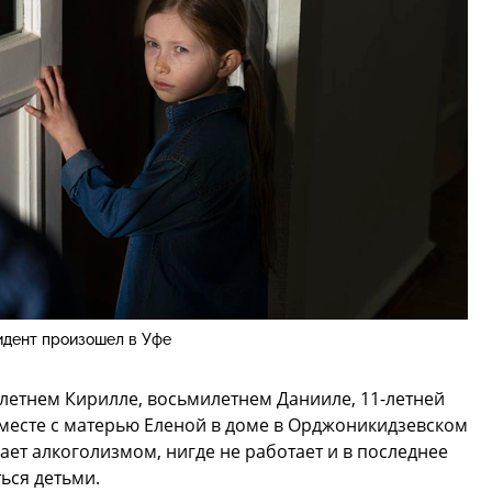
дент произошел в Уфе
илетнем Кирилле, восьмилетнем Данииле, 11-летней
вместе с матерью Еленой в доме в Орджоникидзевском
ает алкоголизмом, нигде не работает и в последнее
ься детьми.