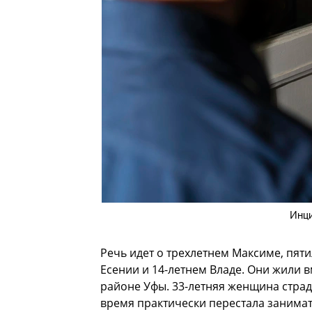
Инци
Речь идет о трехлетнем Максиме, пят
Есении и 14-летнем Владе. Они жили 
районе Уфы. 33-летняя женщина страд
время практически перестала занимат