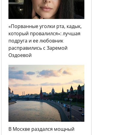
«Порванные уголки рта, кадык,
который провалился»: лучшая
подруга и ее любовник
расправились с Заремой
Оздоевой
В Москве раздался мощный