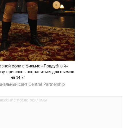
авной роли в фильме «Поддубный»
ву пришлось поправиться для съемок
на 14 кг
иальный сайт Central Partnership