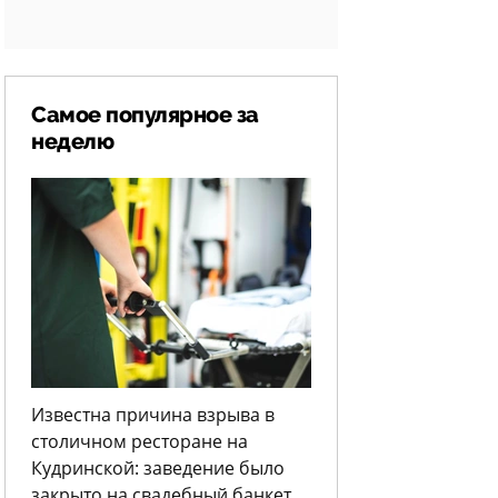
Самое популярное за
неделю
Известна причина взрыва в
столичном ресторане на
Кудринской: заведение было
закрыто на свадебный банкет