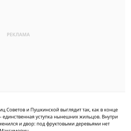
иц Советов и Пушкинской выглядит так, как в конце
а – единственная уступка нынешних жильцов. Внутри
менился и двор: под фруктовыми деревьями нет
н Максимович.