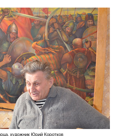
орца, художник Юрий Коротков