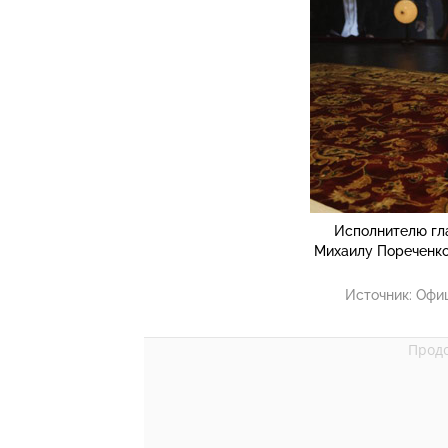
Исполнителю гл
Михаилу Пореченко
Источник:
Офиц