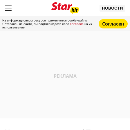
НОВОСТИ
На информационном ресурсе применяются cookie-файлы.
Согласен
Оставаясь на сайте, вы подтверждаете свое
согласие
на их
использование.