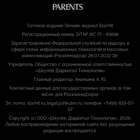
Сетевое издание Онлайн журнал StarHit
Регистрационный номер ЭЛ № ФС 77 - 83698
Зарегистрировано Федеральной службой по надзору в
сфере связи, информационных технологий и массовых,
коммуникаций (Роскомнадзор) 26.07.2022 18+
Учредитель: Общество с ограниченной ответственностью
«Шкулёв Диджитал Технологии»
Главный редактор: Ананьина А. Ю.
Контактные данные для государственных органов (в том
числе, для Роскомнадзора):
Эл. почта: starhit.ru_legal@shkulev.ru телефон: +7(495) 633-57-
57
Copyright (с) ООО «Шкулёв Диджитал Технологии», 2026.
Любое воспроизведение материалов сайта без разрешения
редакции воспрещается.