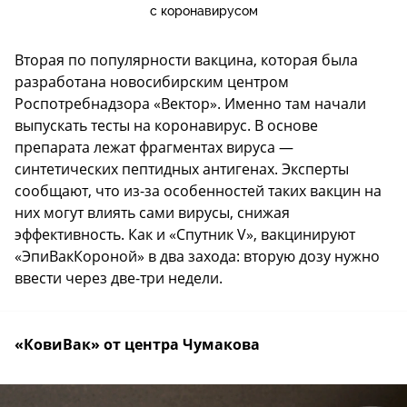
с коронавирусом
Вторая по популярности вакцина, которая была
разработана новосибирским центром
Роспотребнадзора «Вектор». Именно там начали
выпускать тесты на коронавирус. В основе
препарата лежат фрагментах вируса —
синтетических пептидных антигенах. Эксперты
сообщают, что из-за особенностей таких вакцин на
них могут влиять сами вирусы, снижая
эффективность. Как и «Спутник V», вакцинируют
«ЭпиВакКороной» в два захода: вторую дозу нужно
ввести через две-три недели.
«КовиВак» от центра Чумакова