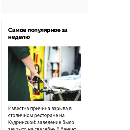
Самое популярное за
неделю
Известна причина взрыва в
столичном ресторане на
Кудринской: заведение было
закрыто на свадебный банкет