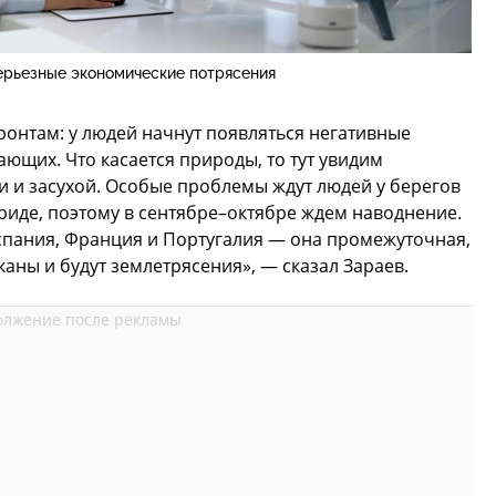
ерьезные экономические потрясения
ронтам: у людей начнут появляться негативные
ющих. Что касается природы, то тут увидим
 и засухой. Особые проблемы ждут людей у берегов
ориде, поэтому в сентябре–октябре ждем наводнение.
Испания, Франция и Португалия — она промежуточная,
каны и будут землетрясения», — сказал Зараев.