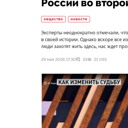
России во второ
ОБЩЕСТВО
НОВОСТИ
Эксперты неоднократно отмечали, что
в своей истории. Однако вскоре все и
люди захотят жить здесь, нас ждет про
29 мая 2026 17:30
33
21 093