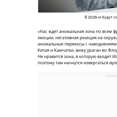
В 2026-м будут с
«Нас ждет аномальная зона по всем ф
эмоции, негативная реакция на окружа
аномальные перекосы с наводнениями
Китая и Камчатки, вижу ураган во Фл
Не нравится зона, в которую входит 
поэтому там начнутся извергаться вул