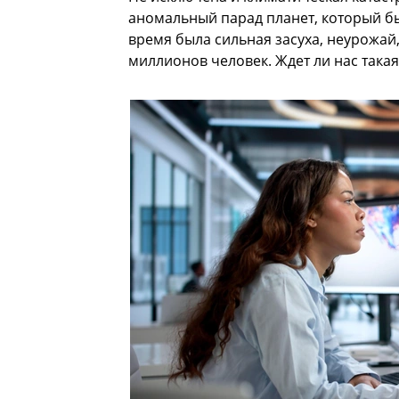
аномальный парад планет, который быва
время была сильная засуха, неурожай,
миллионов человек. Ждет ли нас такая