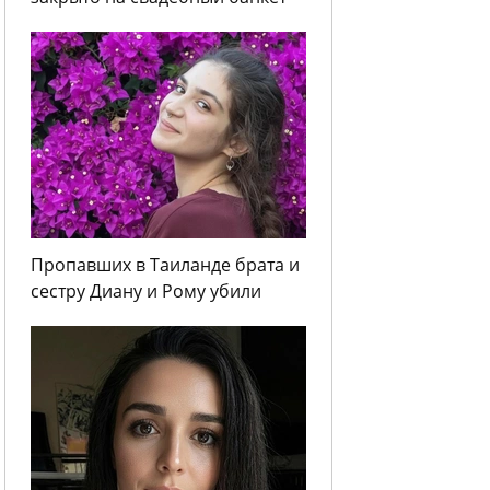
Пропавших в Таиланде брата и
сестру Диану и Рому убили