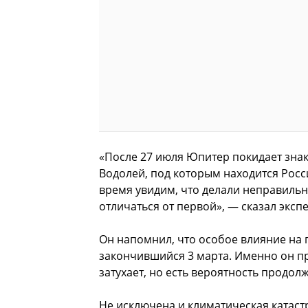
«После 27 июля Юпитер покидает знак 
Водолей, под которым находится Росси
время увидим, что делали неправильн
отличаться от первой», — сказал экспе
Он напомнил, что особое влияние на 
закончившийся 3 марта. Именно он п
затухает, но есть вероятность продол
Не исключена и климатическая катаст