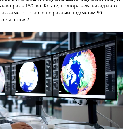
ет раз в 150 лет. Кстати, полтора века назад в это
 из-за чего погибло по разным подсчетам 50
 же история?