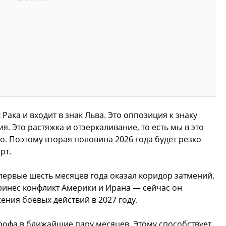
Рака и входит в знак Льва. Это оппозиция к знаку
я. Это растяжка и отзеркаливание, то есть мы в это
о. Поэтому вторая половина 2026 года будет резко
рт.
первые шесть месяцев года оказал коридор затмений,
ринес конфликт Америки и Ирана — сейчас он
жения боевых действий в 2027 году.
рофа в ближайшие пару месяцев. Этому способствует