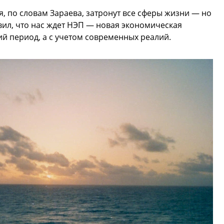
я, по словам Зараева, затронут все сферы жизни — но
вил, что нас ждет НЭП — новая экономическая
кий период, а с учетом современных реалий.