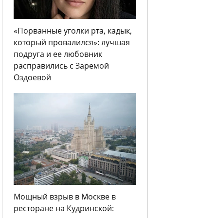
«Порванные уголки рта, кадык,
который провалился»: лучшая
подруга и ее любовник
расправились с Заремой
Оздоевой
Мощный взрыв в Москве в
ресторане на Кудринской: