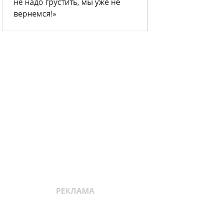
не надо грустить, мы уже не
вернемся!»