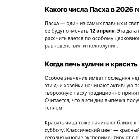
Какого числа Пасха в 2026 г
Пасха — один из самых главных и свет
ее будут отмечать
12 апреля
. Эта дат
рассчитывается по особому церковно
равноденствия и полнолуния.
Когда печь куличи и красить
Особое значение имеет последняя не
эти дни хозяйки начинают активную по
творожную пасху традиционно принят
Считается, что в эти дни выпечка пол
теплом.
Красить яйца тоже начинают ближе к 
субботу. Классический цвет — красн
сегодня многие экспериментируют с о