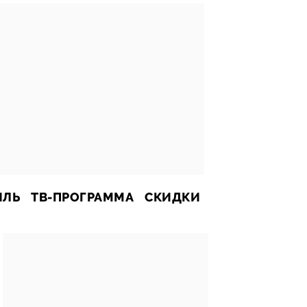
ИЛЬ
ТВ-ПРОГРАММА
СКИДКИ