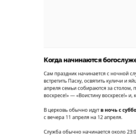
Когда начинаются богослуже
Сам праздник начинается с ночной с
встретить Пасху, освятить куличи и яй
апреля семьи собираются за столом, 
воскресе!» — «Воистину воскресе!» и
В церковь обычно идут
в ночь с субб
с вечера 11 апреля на 12 апреля.
Служба обычно начинается около 23:0