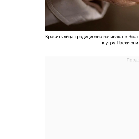
Красить яйца традиционно начинают в Чист
к утру Пасхи они