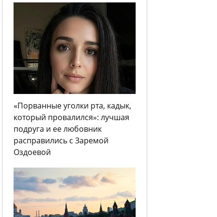
«Порванные уголки рта, кадык,
который провалился»: лучшая
подруга и ее любовник
расправились с Заремой
Оздоевой