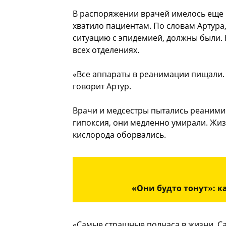
В распоряжении врачей имелось еще п
хватило пациентам. По словам Артура,
ситуацию с эпидемией, должны были. 
всех отделениях.
«Все аппараты в реанимации пищали. 
говорит Артур.
Врачи и медсестры пытались реанимир
гипоксия, они медленно умирали. Жизн
кислорода оборвались.
«Они будто тонут»: 
«Самые страшные полчаса в жизни. Са