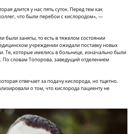
рая длится у нас пять суток. Перед тем как
 коллег, что были перебои с кислородом», —
ии были заняты, то есть в тяжелом состоянии
медицинском учреждении ожидали поставку новых
ли. Те, которые имелись в больнице, изначально были
ых. По словам Топорова, заведущий отделением
которая отвечает за подачу кислорода, но тщетно.
ализировали о том, что кислорода пациенту не