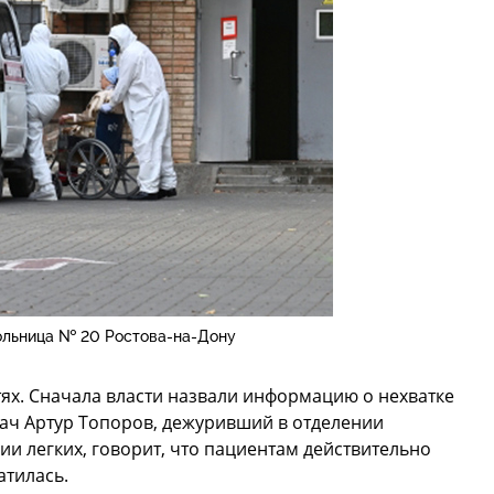
ольница № 20 Ростова-на-Дону
тях. Сначала власти назвали информацию о нехватке
рач Артур Топоров, дежуривший в отделении
и легких, говорит, что пациентам действительно
атилась.