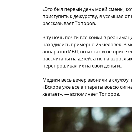
«Это был первый день моей смены, кото
приступить к дежурству, я услышал от
рассказывает Топоров.
В ту ночь почти все койки в реанимац
находились примерно 25 человек. В 
аппаратов ИВЛ, но их так и не привез
рассчитаны на детей, а не на взросл
перепрошивал их на свои деньги..
Медики весь вечер звонили в службу, 
«Вскоре уже все аппараты вовсю сигн
хватает», — вспоминает Топоров.