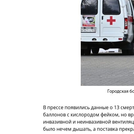
Городская б
В прессе появились данные о 13 смер
баллонов с кислородом фейком, но в
инвазивной и неинвазивной вентиляци
было нечем дышать, а поставка прекр