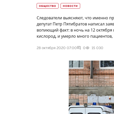
ОБЩЕСТВО
НОВОСТИ
Следователи выясняют, что именно п
депутат Петр Пятибратов написал зая
вопиющий факт: в ночь на 12 октября
кислород, и умерло много пациентов,
28 октября 2020 07:00
0
15 030