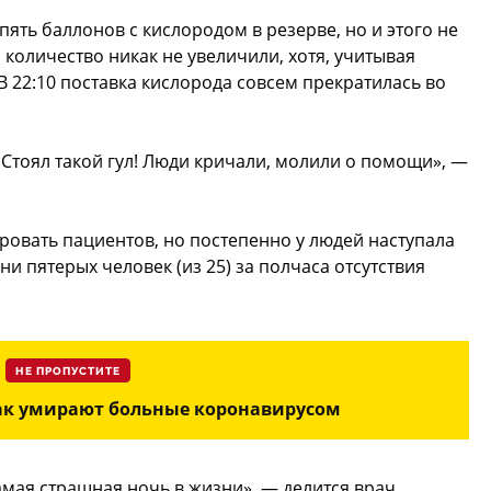
ять баллонов с кислородом в резерве, но и этого не
 количество никак не увеличили, хотя, учитывая
В 22:10 поставка кислорода совсем прекратилась во
Стоял такой гул! Люди кричали, молили о помощи», —
овать пациентов, но постепенно у людей наступала
и пятерых человек (из 25) за полчаса отсутствия
НЕ ПРОПУСТИТЕ
как умирают больные коронавирусом
мая страшная ночь в жизни», — делится врач.