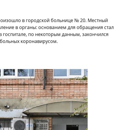
роизошло в городской больнице № 20. Местный
вление в органы: основанием для обращения стал
 в госпитале, по некоторым данным, закончился
 больных коронавирусом.