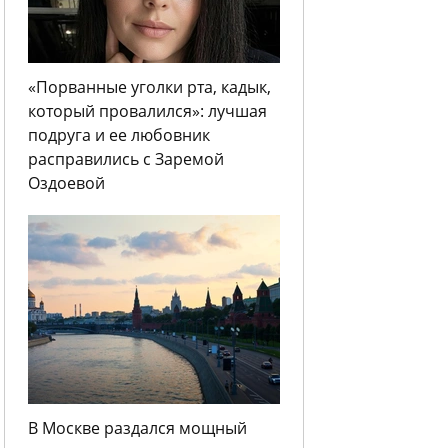
«Порванные уголки рта, кадык,
который провалился»: лучшая
подруга и ее любовник
расправились с Заремой
Оздоевой
В Москве раздался мощный