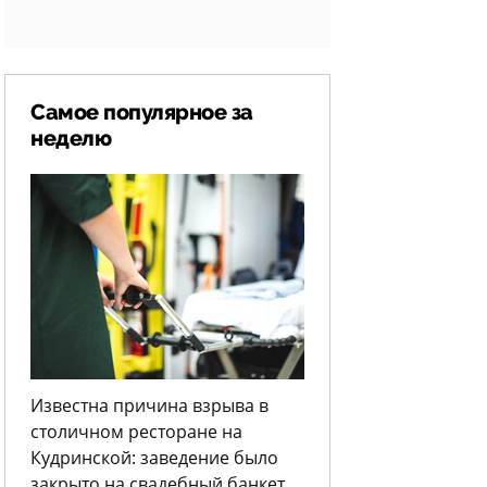
Самое популярное за
неделю
Известна причина взрыва в
столичном ресторане на
Кудринской: заведение было
закрыто на свадебный банкет