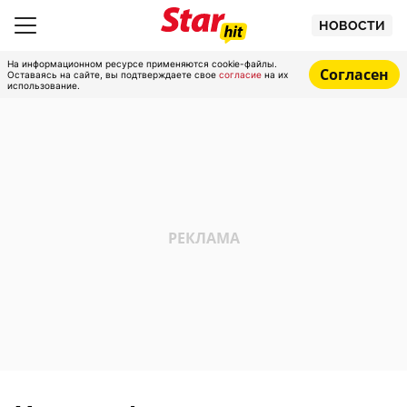
НОВОСТИ
На информационном ресурсе применяются cookie-файлы.
Согласен
Оставаясь на сайте, вы подтверждаете свое
согласие
на их
использование.