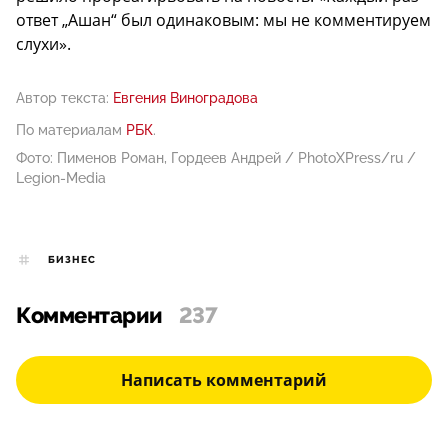
ответ „Ашан“ был одинаковым: мы не комментируем
слухи».
Автор текста:
Евгения Виноградова
По материалам
РБК
.
Фото: Пименов Роман, Гордеев Андрей / PhotoXPress/ru /
Legion-Media
БИЗНЕС
Комментарии
237
Написать комментарий