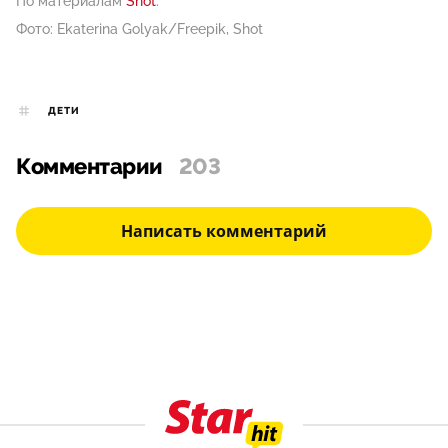
По материалам
Shot
.
Фото: Ekaterina Golyak/Freepik, Shot
ДЕТИ
Комментарии
203
Написать комментарий