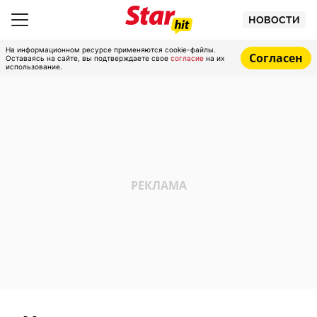
НОВОСТИ
На информационном ресурсе применяются cookie-файлы.
Согласен
Оставаясь на сайте, вы подтверждаете свое
согласие
на их
использование.