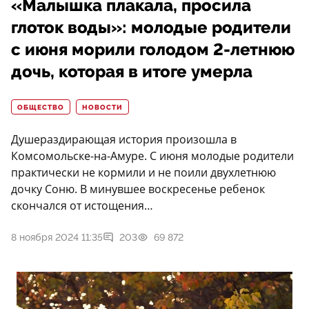
«Малышка плакала, просила
глоток воды»: молодые родители
с июня морили голодом 2-летнюю
дочь, которая в итоге умерла
ОБЩЕСТВО
НОВОСТИ
Душераздирающая история произошла в
Комсомольске-на-Амуре. С июня молодые родители
практически не кормили и не поили двухлетнюю
дочку Соню. В минувшее воскресенье ребенок
скончался от истощения…
8 ноября 2024 11:35
203
69 872