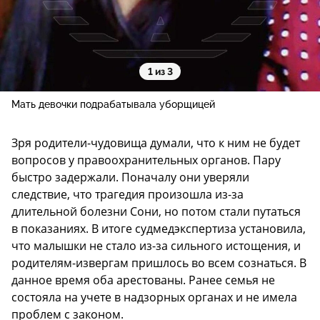
1 из 3
Мать девочки подрабатывала уборщицей
Зря родители-чудовища думали, что к ним не будет
вопросов у правоохранительных органов. Пару
быстро задержали. Поначалу они уверяли
следствие, что трагедия произошла из-за
длительной болезни Сони, но потом стали путаться
в показаниях. В итоге судмедэкспертиза установила,
что малышки не стало из-за сильного истощения, и
родителям-извергам пришлось во всем сознаться. В
данное время оба арестованы. Ранее семья не
состояла на учете в надзорных органах и не имела
проблем с законом.