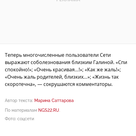
Теперь многочисленные пользователи Сети
выражают соболезнования близким Галиной. «Спи
спокойно!»; «Очень красивая…!»; «Как же жаль!»;
«Очень жаль родителей, близких…»; «Жизнь так
скоротечна», — сокрушаются комментаторы.
Автор текста:
Марина Саттарова
По материалам
NGS22.RU
.
Фото: соцсети