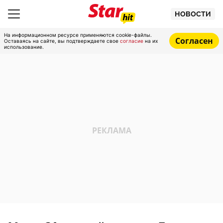
НОВОСТИ
На информационном ресурсе применяются cookie-файлы.
Согласен
Оставаясь на сайте, вы подтверждаете свое
согласие
на их
использование.