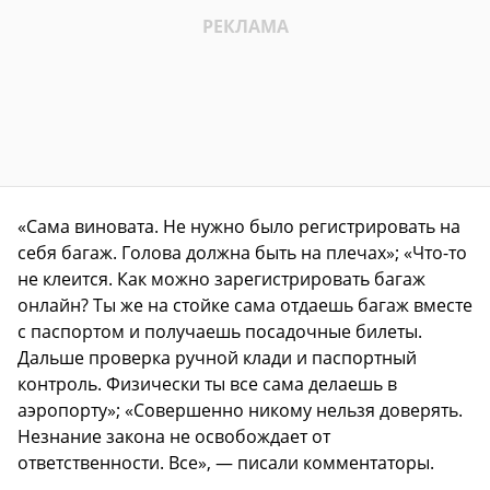
«Сама виновата. Не нужно было регистрировать на
себя багаж. Голова должна быть на плечах»; «Что-то
не клеится. Как можно зарегистрировать багаж
онлайн? Ты же на стойке сама отдаешь багаж вместе
с паспортом и получаешь посадочные билеты.
Дальше проверка ручной клади и паспортный
контроль. Физически ты все сама делаешь в
аэропорту»; «Совершенно никому нельзя доверять.
Незнание закона не освобождает от
ответственности. Все», — писали комментаторы.