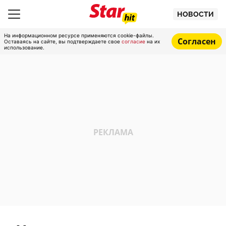
НОВОСТИ
На информационном ресурсе применяются cookie-файлы.
Согласен
Оставаясь на сайте, вы подтверждаете свое
согласие
на их
использование.