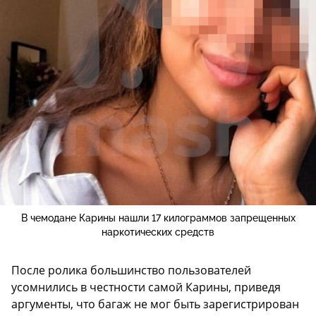
В чемодане Карины нашли 17 килограммов запрещенных
наркотических средств
После ролика большинство пользователей
усомнились в честности самой Карины, приведя
аргументы, что багаж не мог быть зарегистрирован