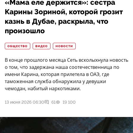
«Мама еле держится»: сестра
Карины Зориной, которой грозит
казнь в Дубае, раскрыла, что
произошло
ОБЩЕСТВО
ВИДЕО
НОВОСТИ
В конце прошлого месяца Сеть всколыхнула новость
о том, что задержана наша соотечественница по
имени Карина, которая прилетела в ОАЭ, где
таможенная служба обнаружила у девушки
чемодан, набитый наркотиками.
13 июня 2026 06:30
61
19 100