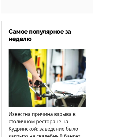
Самое популярное за
неделю
Известна причина взрыва в
столичном ресторане на
Кудринской: заведение было
закрыто на свадебный банкет