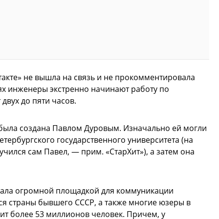
акте» не вышла на связь и не прокомментировала
ях инженеры экстренно начинают работу по
двух до пяти часов.
» была создана Павлом Дуровым. Изначально ей могли
етербургского государственного университета (на
чился сам Павел, — прим. «СтарХит»), а затем она
стала огромной площадкой для коммуникации
я страны бывшего СССР, а также многие юзеры в
ит более 53 миллионов человек. Причем, у