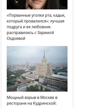
«Порванные уголки рта, кадык,
который провалился»: лучшая
подруга и ее любовник
расправились с Заремой
Оздоевой
Мощный взрыв в Москве в
ресторане на Кудринской: