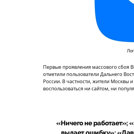
Лог
Первые проявления массового сбоя В
отметили пользователи Дальнего Вост
России. В частности, жители Москвы и
воспользоваться ни сайтом, ни поп
«Ничего не работает»; «
выдает ошибку»; «Давн