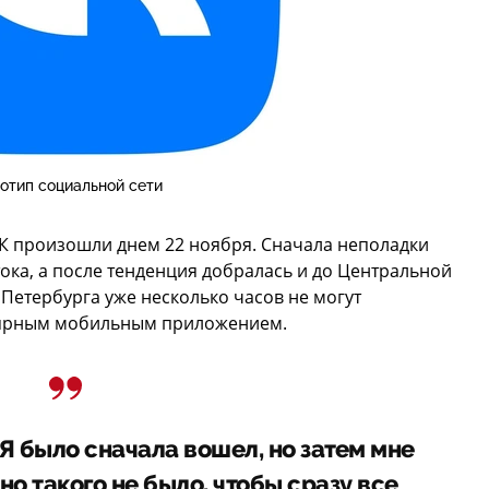
отип социальной сети
К произошли днем 22 ноября. Сначала неполадки
ока, а после тенденция добралась и до Центральной
 Петербурга уже несколько часов не могут
улярным мобильным приложением.
Я было сначала вошел, но затем мне
о такого не было, чтобы сразу все