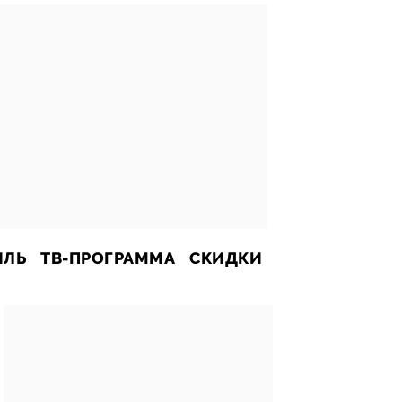
ИЛЬ
ТВ-ПРОГРАММА
СКИДКИ