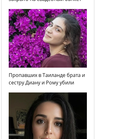
Пропавших в Таиланде брата и
сестру Диану и Рому убили