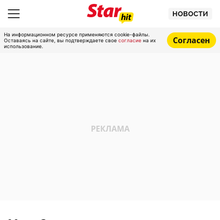
НОВОСТИ
На информационном ресурсе применяются cookie-файлы.
Согласен
Оставаясь на сайте, вы подтверждаете свое
согласие
на их
использование.