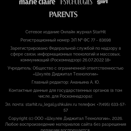
Сетевое издание Онлайн журнал StarHit
Регистрационный номер ЭЛ № ФС 77 - 83698
Зарегистрировано Федеральной службой по надзору в
сфере связи, информационных технологий и массовых,
коммуникаций (Роскомнадзор) 26.07.2022 18+
Учредитель: Общество с ограниченной ответственностью
«Шкулёв Диджитал Технологии»
Главный редактор: Ананьина А. Ю.
Контактные данные для государственных органов (в том
числе, для Роскомнадзора):
Эл. почта: starhit.ru_legal@shkulev.ru телефон: +7(495) 633-57-
57
Copyright (с) ООО «Шкулёв Диджитал Технологии», 2026.
Любое воспроизведение материалов сайта без разрешения
редакции воспрещается.