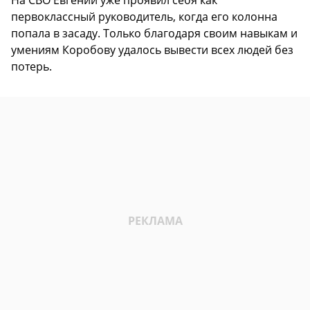
На СВО Евгений уже проявил себя как
первоклассный руководитель, когда его колонна
попала в засаду. Только благодаря своим навыкам и
умениям Коробову удалось вывести всех людей без
потерь.