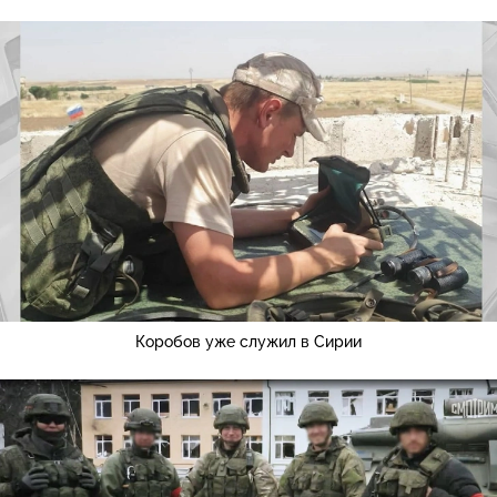
Коробов уже служил в Сирии