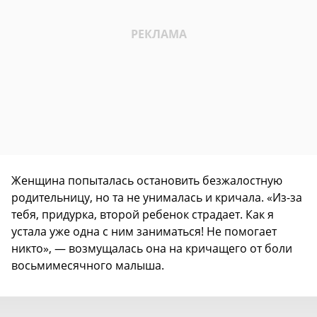
Женщина попыталась остановить безжалостную
родительницу, но та не унималась и кричала. «Из-за
тебя, придурка, второй ребенок страдает. Как я
устала уже одна с ним заниматься! Не помогает
никто», — возмущалась она на кричащего от боли
восьмимесячного малыша.