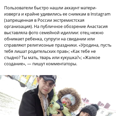
Пользователи быстро нашли аккаунт матери-
изверга и крайне удивились ее снимкам в Instagram
(запрещенная в России экстремистская
организация). На публичное обозрение Анастасия
выставляла фото семейной идиллии: отец нежно
обнимает ребенка, супруги на свидании или
справляют религиозные праздники. «Уродина, пусть
тебя лишат родительских прав»; «Как тебе не
стыдно? Ты мать, тварь или кукушка?»; «Жалкое
создание», — пишут комментаторы.