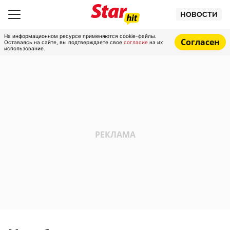
НОВОСТИ
На информационном ресурсе применяются cookie-файлы.
Согласен
Оставаясь на сайте, вы подтверждаете свое
согласие
на их
использование.