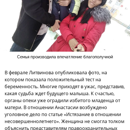
Семья производила впечатление благополучной
В феврале Литвинова опубликовала фото, на
котором показала положительный тест на
беременность. Многие приходят в ужас, представив,
какая судьба ждет будущего малыша. К счастью,
органы опеки уже оградили избитого младенца от
матери. В отношении Анастасии возбуждено
уголовное дело по статье «Истязание в отношении
несовершеннолетнего». Женщина не смогла толком
объяснить представителям правоохранительных