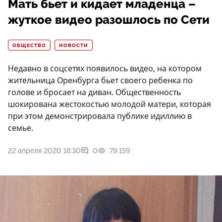
Мать бьет и кидает младенца –
жуткое видео разошлось по Сети
ОБЩЕСТВО
НОВОСТИ
Недавно в соцсетях появилось видео, на котором
жительница Оренбурга бьет своего ребенка по
голове и бросает на диван. Общественность
шокирована жестокостью молодой матери, которая
при этом демонстрировала публике идиллию в
семье.
22 апреля 2020 18:30
0
79 159