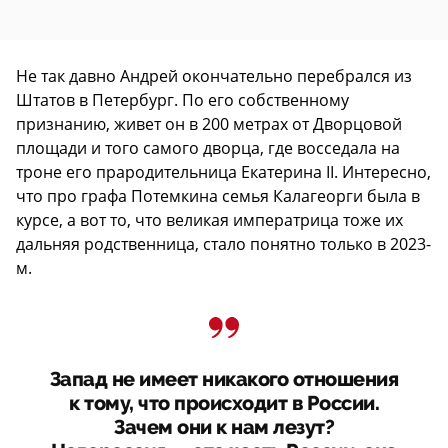
Не так давно Андрей окончательно перебрался из
Штатов в Петербург. По его собственному
признанию, живет он в 200 метрах от Дворцовой
площади и того самого дворца, где восседала на
троне его прародительница Екатерина II. Интересно,
что про графа Потемкина семья Калагеорги была в
курсе, а вот то, что великая императрица тоже их
дальняя родственница, стало понятно только в 2023-
м.
Запад не имеет никакого отношения
к тому, что происходит в России.
Зачем они к нам лезут?