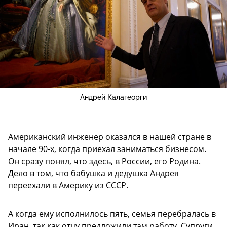
Андрей Калагеорги
Американский инженер оказался в нашей стране в
начале 90-х, когда приехал заниматься бизнесом.
Он сразу понял, что здесь, в России, его Родина.
Дело в том, что бабушка и дедушка Андрея
переехали в Америку из СССР.
А когда ему исполнилось пять, семья перебралась в
Иран, так как отцу предложили там работу. Супруги