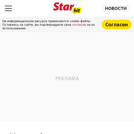
НОВОСТИ
На информационном ресурсе применяются cookie-файлы.
Согласен
Оставаясь на сайте, вы подтверждаете свое
согласие
на их
использование.