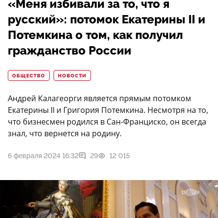
«Меня избивали за то, что я
русский»: потомок Екатерины II и
Потемкина о том, как получил
гражданство России
ОБЩЕСТВО
НОВОСТИ
Андрей Калагеорги является прямым потомком
Екатерины II и Григория Потемкина. Несмотря на то,
что бизнесмен родился в Сан-Франциско, он всегда
знал, что вернется на родину.
6 февраля 2024 16:32
29
12 015