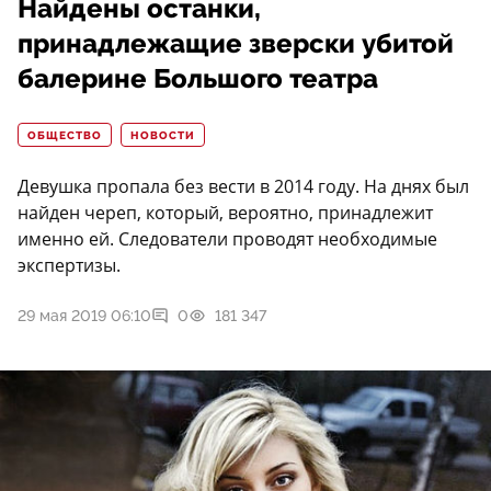
Найдены останки,
принадлежащие зверски убитой
балерине Большого театра
ОБЩЕСТВО
НОВОСТИ
Девушка пропала без вести в 2014 году. На днях был
найден череп, который, вероятно, принадлежит
именно ей. Следователи проводят необходимые
экспертизы.
29 мая 2019 06:10
0
181 347