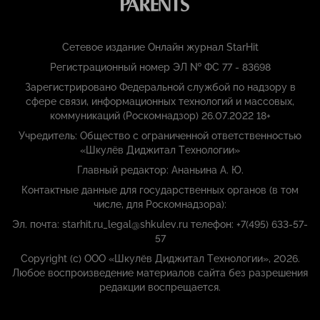
Сетевое издание Онлайн журнал StarHit
Регистрационный номер ЭЛ № ФС 77 - 83698
Зарегистрировано Федеральной службой по надзору в
сфере связи, информационных технологий и массовых,
коммуникаций (Роскомнадзор) 26.07.2022 18+
Учредитель: Общество с ограниченной ответственностью
«Шкулёв Диджитал Технологии»
Главный редактор: Ананьина А. Ю.
Контактные данные для государственных органов (в том
числе, для Роскомнадзора):
Эл. почта: starhit.ru_legal@shkulev.ru телефон: +7(495) 633-57-
57
Copyright (с) ООО «Шкулёв Диджитал Технологии», 2026.
Любое воспроизведение материалов сайта без разрешения
редакции воспрещается.