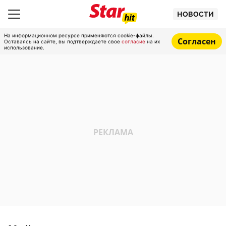
НОВОСТИ
На информационном ресурсе применяются cookie-файлы.
Согласен
Оставаясь на сайте, вы подтверждаете свое
согласие
на их
использование.