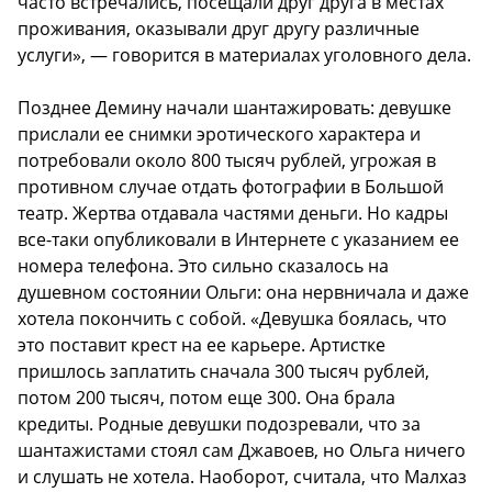
часто встречались, посещали друг друга в местах
проживания, оказывали друг другу различные
услуги», — говорится в материалах уголовного дела.
Позднее Демину начали шантажировать: девушке
прислали ее снимки эротического характера и
потребовали около 800 тысяч рублей, угрожая в
противном случае отдать фотографии в Большой
театр. Жертва отдавала частями деньги. Но кадры
все-таки опубликовали в Интернете с указанием ее
номера телефона. Это сильно сказалось на
душевном состоянии Ольги: она нервничала и даже
хотела покончить с собой. «Девушка боялась, что
это поставит крест на ее карьере. Артистке
пришлось заплатить сначала 300 тысяч рублей,
потом 200 тысяч, потом еще 300. Она брала
кредиты. Родные девушки подозревали, что за
шантажистами стоял сам Джавоев, но Ольга ничего
и слушать не хотела. Наоборот, считала, что Малхаз