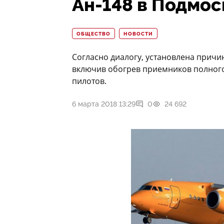
Ан-148 в Подмос
ОБЩЕСТВО
НОВОСТИ
Согласно диалогу, установлена причин
включив обогрев приемников полног
пилотов.
6 марта 2018 13:29
0
24 692