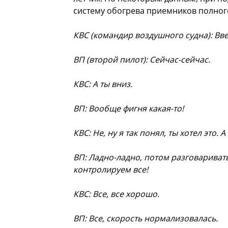
систему обогрева приемников полного
КВС (командир воздушного судна): Ввер
ВП (второй пилот): Сейчас-сейчас.
КВС: А ты вниз.
ВП: Вообще фигня какая-то!
КВС: Не, ну я так понял, ты хотел это. А
ВП: Ладно-ладно, потом разговаривать
контролируем все!
КВС: Все, все хорошо.
ВП: Все, скорость нормализовалась.