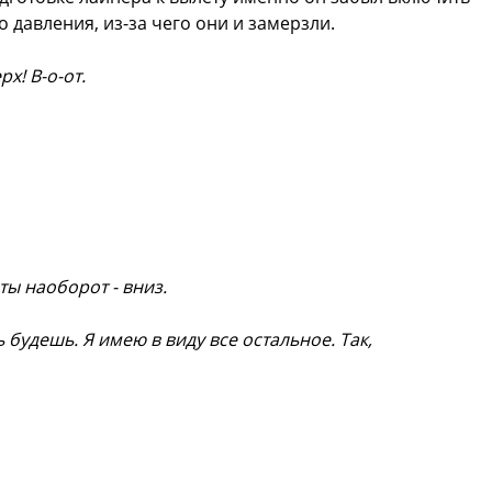
 давления, из-за чего они и замерзли.
х! В-о-от.
 ты наоборот - вниз.
 будешь. Я имею в виду все остальное. Так,