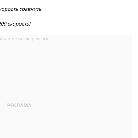
орость сравнить.
200 скорость!