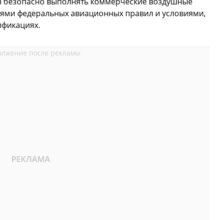
н безопасно выполнять коммерческие воздушные
ниями федеральных авиационных правил и условиями,
ификациях.