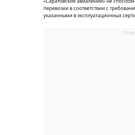
«Саратовские авиалинии» не способе
перевозки в соответствии с требова
указанными в эксплуатационных серт