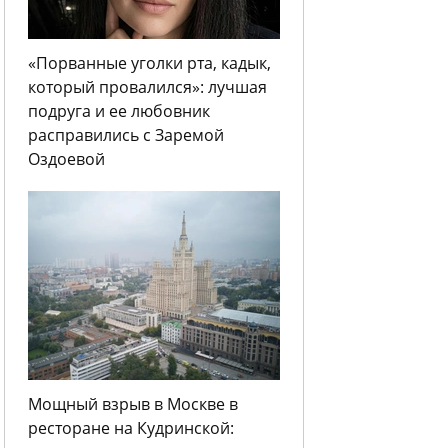
«Порванные уголки рта, кадык,
который провалился»: лучшая
подруга и ее любовник
расправились с Заремой
Оздоевой
Мощный взрыв в Москве в
ресторане на Кудринской: