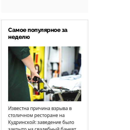
Самое популярное за
неделю
Известна причина взрыва в
столичном ресторане на
Кудринской: заведение было
закрыто на свадебный банкет