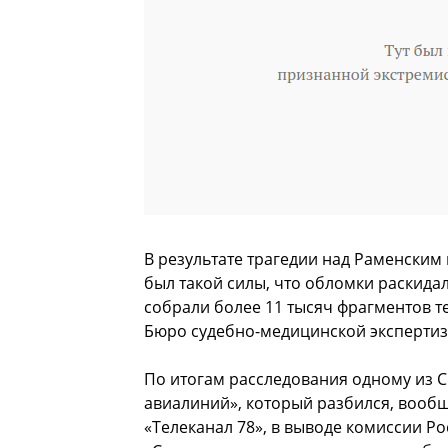
В результате трагедии над Раменским
был такой силы, что обломки раскида
собрали более 11 тысяч фрагментов т
Бюро судебно-медицинской экспертиз
По итогам расследования одному из С
авиалиний», который разбился, вообщ
«Телеканал 78», в выводе комиссии Ро