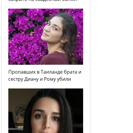
Пропавших в Таиланде брата и
сестру Диану и Рому убили