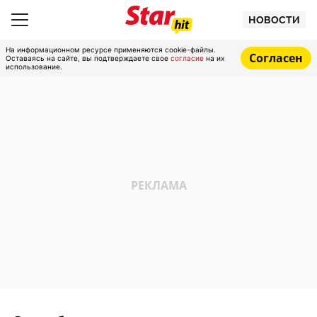
НОВОСТИ
На информационном ресурсе применяются cookie-файлы.
Согласен
Оставаясь на сайте, вы подтверждаете свое
согласие
на их
использование.