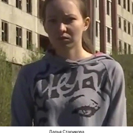
Дарья Старикова