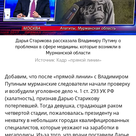
Дарья Старикова рассказала Владимиру Путину о
проблемах в сфере медицины, которые возникли в
Мурманской области
Источник:
Кадр «прямой линии»
Добавим, что после «прямой линии» с Владимиром
Путиным мурманские следователи начали проверку
и возбудили уголовное дело ч. 1 ст. 293 УК РФ
(халатность), признав Дарью Старикову
потерпевшей. Тогда девушка, страдающая раком
четвертой стадии, пожаловалась президенту на
нехватку в небольших городах квалифицированных
специалистов, которые уезжают на заработки в
мегаполисы. Из-за того, что врачи поставили Дарье