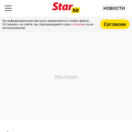
НОВОСТИ
На информационном ресурсе применяются cookie-файлы.
Согласен
Оставаясь на сайте, вы подтверждаете свое
согласие
на их
использование.