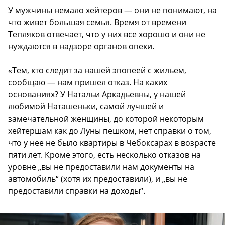
У мужчины немало хейтеров — они не понимают, на
что живет большая семья. Время от времени
Тепляков отвечает, что у них все хорошо и они не
нуждаются в надзоре органов опеки.
«Тем, кто следит за нашей эпопеей с жильем,
сообщаю — нам пришел отказ. На каких
основаниях? У Натальи Аркадьевны, у нашей
любимой Наташеньки, самой лучшей и
замечательной женщины, до которой некоторым
хейтершам как до Луны пешком, нет справки о том,
что у нее не было квартиры в Чебоксарах в возрасте
пяти лет. Кроме этого, есть несколько отказов на
уровне „вы не предоставили нам документы на
автомобиль“ (хотя их предоставили), и „вы не
предоставили справки на доходы“.