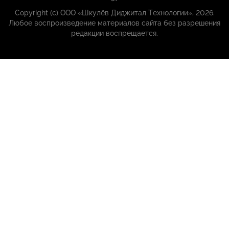
Copyright (с) ООО «Шкулёв Диджитал Технологии», 2026.
Любое воспроизведение материалов сайта без разрешения
редакции воспрещается.