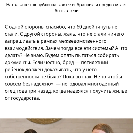
Наталья не так публична, как ее избранник, и предпочитает
быть в тени
С одной стороны спасибо, что 60 дней тянуть не
стали. С другой стороны, жаль, что не стали ничего
запрашивать в рамках межведомственного
взаимодействия. Зачем тогда все эти системы? А что
делать? Не знаю. Будем опять пытаться собирать
документы. Если честно, бред — пятилетний
ребенок должен доказывать, что у него
собственности не было? Пока вот так. Не то чтобы
совсем безнадежно», — негодовал многодетный
отец года три назад, когда надеялся получить жилье
от государства.