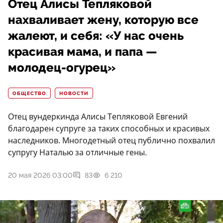
Отец Алисы Тепляковой
нахваливает жену, которую все
жалеют, и себя: «У нас очень
красивая мама, и папа —
молодец-огурец»
ОБЩЕСТВО
НОВОСТИ
Отец вундеркинда Алисы Тепляковой Евгений
благодарен супруге за таких способных и красивых
наследников. Многодетный отец публично похвалил
супругу Наталью за отличные гены.
20 мая 2026 03:00
83
6 210