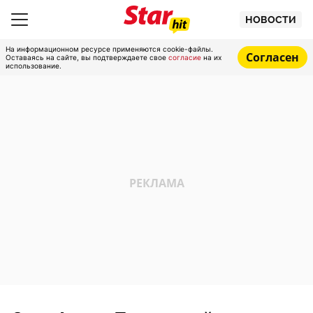
НОВОСТИ
На информационном ресурсе применяются cookie-файлы.
Согласен
Оставаясь на сайте, вы подтверждаете свое
согласие
на их
использование.