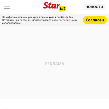
НОВОСТИ
На информационном ресурсе применяются cookie-файлы.
Согласен
Оставаясь на сайте, вы подтверждаете свое
согласие
на их
использование.