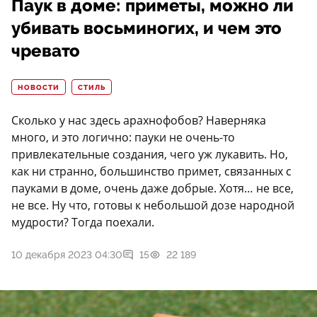
Паук в доме: приметы, можно ли
убивать восьминогих, и чем это
чревато
НОВОСТИ
СТИЛЬ
Сколько у нас здесь арахнофобов? Наверняка
много, и это логично: пауки не очень-то
привлекательные создания, чего уж лукавить. Но,
как ни странно, большинство примет, связанных с
пауками в доме, очень даже добрые. Хотя… не все,
не все. Ну что, готовы к небольшой дозе народной
мудрости? Тогда поехали.
10 декабря 2023 04:30
15
22 189