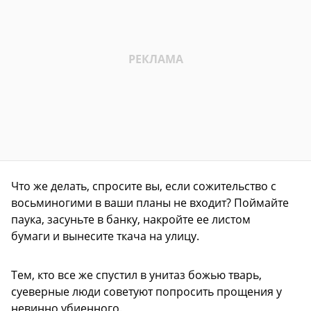
Что же делать, спросите вы, если сожительство с
восьминогими в ваши планы не входит? Поймайте
паука, засуньте в банку, накройте ее листом
бумаги и вынесите ткача на улицу.
Тем, кто все же спустил в унитаз божью тварь,
суеверные люди советуют попросить прощения у
невинно убиенного.