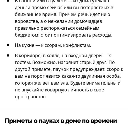
В ванной или в туалете — из дома утекают
деньги прямо сейчас или вы потеряете их в
ближайшее время. Причем речь идет не о
воровстве, а о нежелании домочадцев
правильно распоряжаться семейным
бюджетом: стоит оптимизировать расходы.
На кухне — к ссорам, конфликтам.
В коридоре, в холле, на входной двери — к
гостям. Возможно, нагрянет старый друг. По
другой примете, паучок предупреждает: скоро к
вам на порог явится какая-то двуличная особа,
которая желает вам зла. Будьте внимательны и
не впускайте коварную личность в свое
пространство.
Приметы о пауках в доме по времени