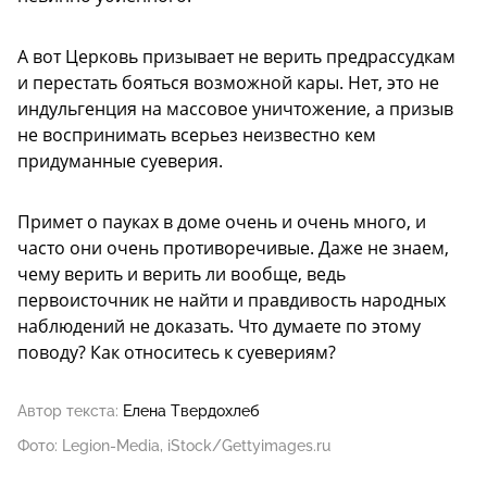
А вот Церковь призывает не верить предрассудкам
и перестать бояться возможной кары. Нет, это не
индульгенция на массовое уничтожение, а призыв
не воспринимать всерьез неизвестно кем
придуманные суеверия.
Примет о пауках в доме очень и очень много, и
часто они очень противоречивые. Даже не знаем,
чему верить и верить ли вообще, ведь
первоисточник не найти и правдивость народных
наблюдений не доказать. Что думаете по этому
поводу? Как относитесь к суевериям?
Автор текста:
Елена Твердохлеб
Фото: Legion-Media, iStock/Gettyimages.ru