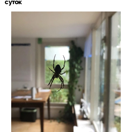
суток