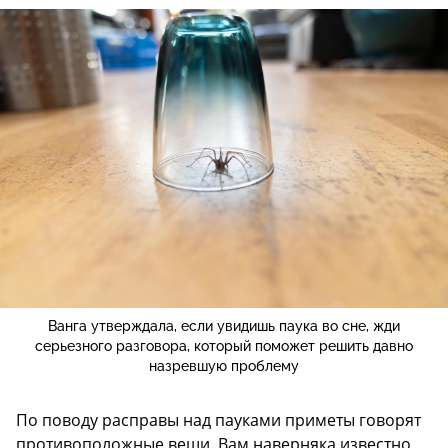
Ванга утверждала, если увидишь паука во сне, жди
серьезного разговора, который поможет решить давно
назревшую проблему
По поводу расправы над пауками приметы говорят
противоположные вещи. Вам наверняка известно