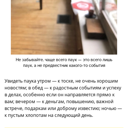
Не забывайте, чаще всего паук — это всего лишь
паук, а не предвестник какого-то события
Увидеть паука утром — к тоске, не очень хорошим
новостям; в обед — к радостным событиям и успеху
в делах, особенно если он направляется прямо к
вам; вечером — к деньгам, повышению, важной
встрече, подаркам или доброму известию; ночью —
к пустым хлопотам на следующий день.