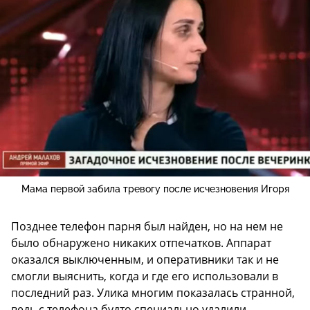
Мама первой забила тревогу после исчезновения Игоря
Позднее телефон парня был найден, но на нем не
было обнаружено никаких отпечатков. Аппарат
оказался выключенным, и оперативники так и не
смогли выяснить, когда и где его использовали в
последний раз. Улика многим показалась странной,
ведь с телефона будто специально удалили