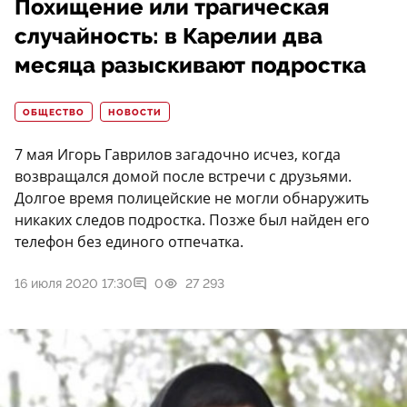
Похищение или трагическая
случайность: в Карелии два
месяца разыскивают подростка
ОБЩЕСТВО
НОВОСТИ
7 мая Игорь Гаврилов загадочно исчез, когда
возвращался домой после встречи с друзьями.
Долгое время полицейские не могли обнаружить
никаких следов подростка. Позже был найден его
телефон без единого отпечатка.
16 июля 2020 17:30
0
27 293