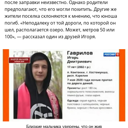
после заправки неизвестно. Однако родители
предполагают, что его могли похитить. Другие же
жители поселка склоняются к мнению, что юноша
погиб. «Неподалеку от той дороги, по которой он
шел, располагается озеро. Может, метров 50 или
100», — рассказал один из друзей Игоря.
Близкие мальчика уверены, что он жив