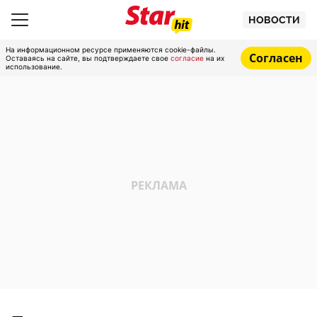
НОВОСТИ
На информационном ресурсе применяются cookie-файлы.
Согласен
Оставаясь на сайте, вы подтверждаете свое
согласие
на их
использование.