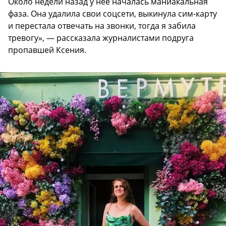
Около недели назад у нее началась маниакальная
фаза. Она удалила свои соцсети, выкинула сим-карту
и перестала отвечать на звонки, тогда я забила
тревогу», — рассказала журналистами подруга
пропавшей Ксения.