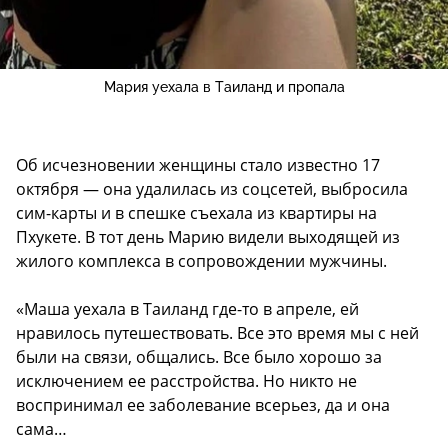
Мария уехала в Таиланд и пропала
Об исчезновении женщины стало известно 17
октября — она удалилась из соцсетей, выбросила
сим-карты и в спешке съехала из квартиры на
Пхукете. В тот день Марию видели выходящей из
жилого комплекса в сопровождении мужчины.
«Маша уехала в Таиланд где-то в апреле, ей
нравилось путешествовать. Все это время мы с ней
были на связи, общались. Все было хорошо за
исключением ее расстройства. Но никто не
воспринимал ее заболевание всерьез, да и она
сама…