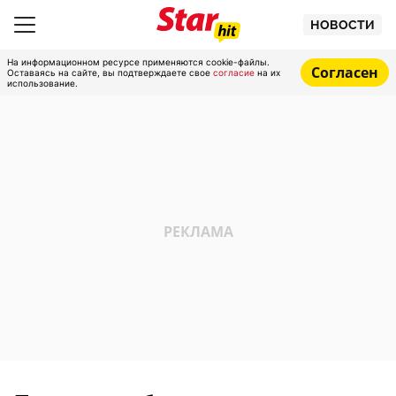
НОВОСТИ
На информационном ресурсе применяются cookie-файлы.
Согласен
Оставаясь на сайте, вы подтверждаете свое
согласие
на их
использование.