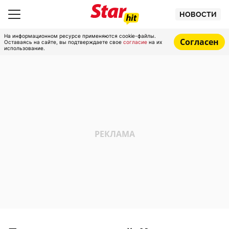
НОВОСТИ
На информационном ресурсе применяются cookie-файлы.
Согласен
Оставаясь на сайте, вы подтверждаете свое
согласие
на их
использование.