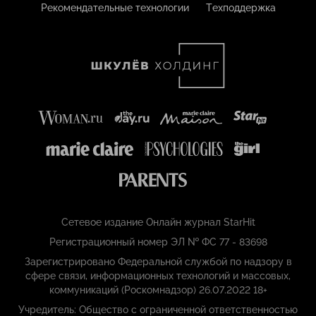
Рекомендательные технологии
Техподдержка
Сетевое издание Онлайн журнал StarHit
Регистрационный номер ЭЛ № ФС 77 - 83698
Зарегистрировано Федеральной службой по надзору в
сфере связи, информационных технологий и массовых,
коммуникаций (Роскомнадзор) 26.07.2022 18+
Учредитель: Общество с ограниченной ответственностью