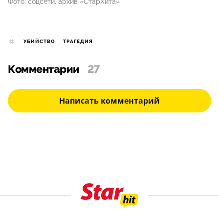
Фото: соцсети, архив «СтарХита»
УБИЙСТВО
ТРАГЕДИЯ
Комментарии
27
Написать комментарий