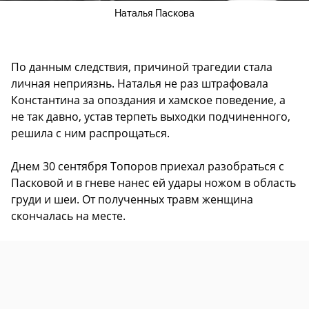
Наталья Паскова
По данным следствия, причиной трагедии стала
личная неприязнь. Наталья не раз штрафовала
Константина за опоздания и хамское поведение, а
не так давно, устав терпеть выходки подчиненного,
решила с ним распрощаться.
Днем 30 сентября Топоров приехал разобраться с
Пасковой и в гневе нанес ей удары ножом в область
груди и шеи. От полученных травм женщина
скончалась на месте.