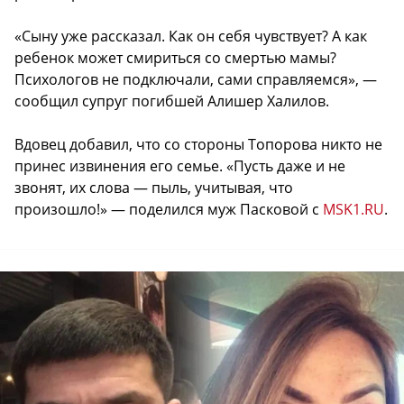
«Сыну уже рассказал. Как он себя чувствует? А как
ребенок может смириться со смертью мамы?
Психологов не подключали, сами справляемся», —
сообщил супруг погибшей Алишер Халилов.
Вдовец добавил, что со стороны Топорова никто не
принес извинения его семье. «Пусть даже и не
звонят, их слова — пыль, учитывая, что
произошло!» — поделился муж Пасковой с
MSK1.RU
.