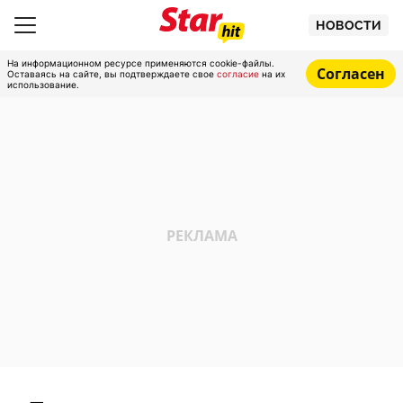
НОВОСТИ
На информационном ресурсе применяются cookie-файлы.
Согласен
Оставаясь на сайте, вы подтверждаете свое
согласие
на их
использование.