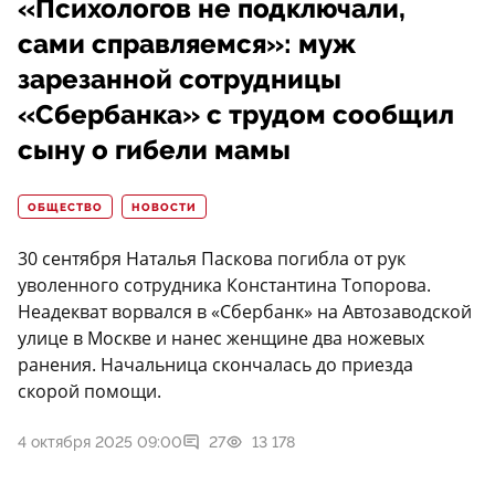
«Психологов не подключали,
сами справляемся»: муж
зарезанной сотрудницы
«Сбербанка» с трудом сообщил
сыну о гибели мамы
ОБЩЕСТВО
НОВОСТИ
30 сентября Наталья Паскова погибла от рук
уволенного сотрудника Константина Топорова.
Неадекват ворвался в «Сбербанк» на Автозаводской
улице в Москве и нанес женщине два ножевых
ранения. Начальница скончалась до приезда
скорой помощи.
4 октября 2025 09:00
27
13 178