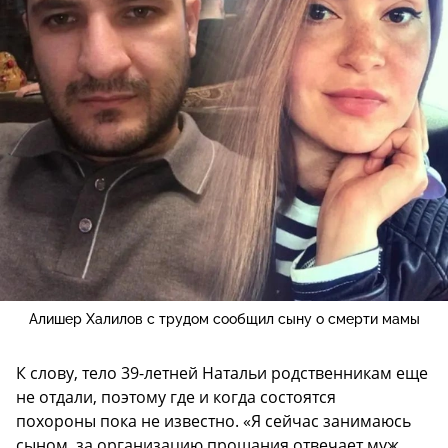
Алишер Халилов с трудом сообщил сыну о смерти мамы
К слову, тело 39-летней Натальи родственникам еще
не отдали, поэтому где и когда состоятся
похороны пока не известно. «Я сейчас занимаюсь
сыном, за организацию прощания отвечает муж