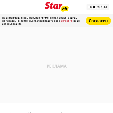
НОВОСТИ
На информационном ресурсе применяются cookie-файлы.
Согласен
Оставаясь на сайте, вы подтверждаете свое
согласие
на их
использование.