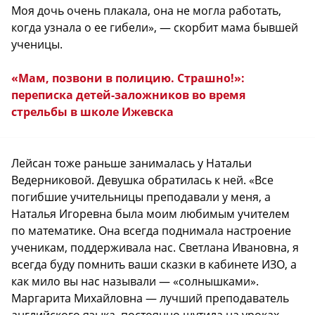
Моя дочь очень плакала, она не могла работать,
когда узнала о ее гибели», — скорбит мама бывшей
ученицы.
«Мам, позвони в полицию. Страшно!»:
переписка детей-заложников во время
стрельбы в школе Ижевска
Лейсан тоже раньше занималась у Натальи
Ведерниковой. Девушка обратилась к ней. «Все
погибшие учительницы преподавали у меня, а
Наталья Игоревна была моим любимым учителем
по математике. Она всегда поднимала настроение
ученикам, поддерживала нас. Светлана Ивановна, я
всегда буду помнить ваши сказки в кабинете ИЗО, а
как мило вы нас называли — «солнышками».
Маргарита Михайловна — лучший преподаватель
английского языка, постоянно шутила на уроках.