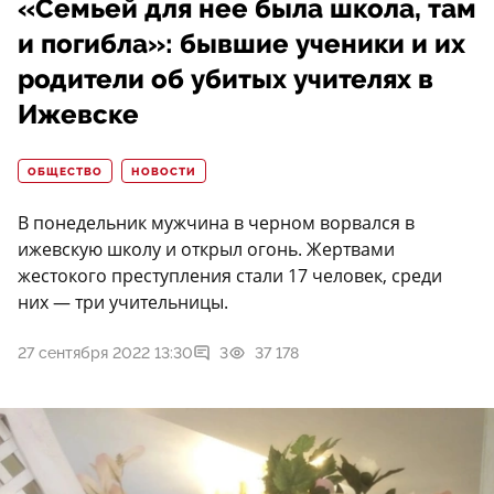
«Семьей для нее была школа, там
и погибла»: бывшие ученики и их
родители об убитых учителях в
Ижевске
ОБЩЕСТВО
НОВОСТИ
В понедельник мужчина в черном ворвался в
ижевскую школу и открыл огонь. Жертвами
жестокого преступления стали 17 человек, среди
них — три учительницы.
27 сентября 2022 13:30
3
37 178