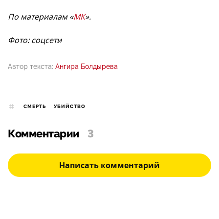
По материалам «
МК
».
Фото: соцсети
Автор текста:
Ангира Болдырева
СМЕРТЬ
УБИЙСТВО
Комментарии
3
Написать комментарий