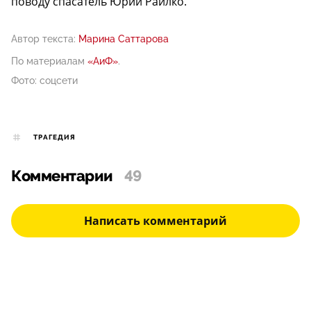
поводу спасатель Юрий Раилко.
Автор текста:
Марина Саттарова
По материалам
«АиФ»
.
Фото: соцсети
ТРАГЕДИЯ
Комментарии
49
Написать комментарий