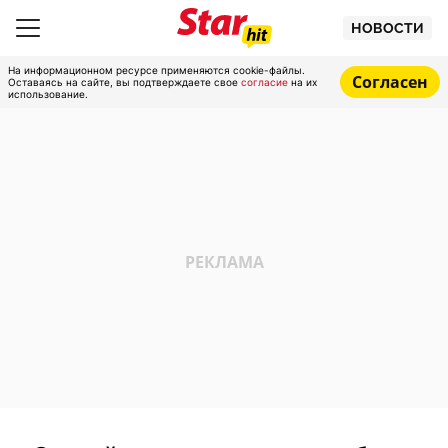
НОВОСТИ
На информационном ресурсе применяются cookie-файлы.
Согласен
Оставаясь на сайте, вы подтверждаете свое
согласие
на их
использование.