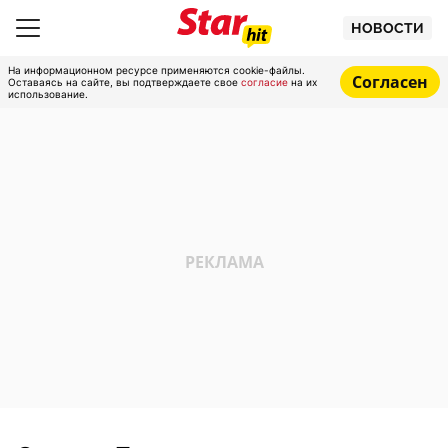
НОВОСТИ
На информационном ресурсе применяются cookie-файлы.
Согласен
Оставаясь на сайте, вы подтверждаете свое
согласие
на их
использование.