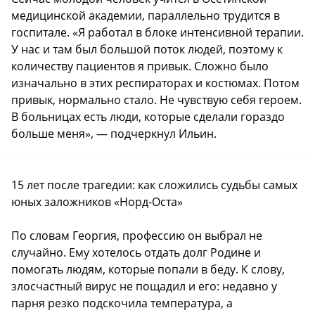
медицинской академии, параллельно трудится в
госпитале. «Я работал в блоке интенсивной терапии.
У нас и там был большой поток людей, поэтому к
количеству пациентов я привык. Сложно было
изначально в этих респираторах и костюмах. Потом
привык, нормально стало. Не чувствую себя героем.
В больницах есть люди, которые сделали гораздо
больше меня», — подчеркнул Ильин.
15 лет после трагедии: как сложились судьбы самых
юных заложников «Норд-Оста»
По словам Георгия, профессию он выбрал не
случайно. Ему хотелось отдать долг Родине и
помогать людям, которые попали в беду. К слову,
злосчастный вирус не пощадил и его: недавно у
парня резко подскочила температура, а