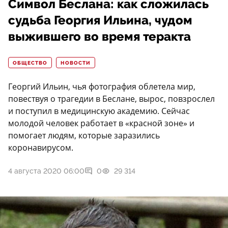
Символ Беслана: как сложилась
судьба Георгия Ильина, чудом
выжившего во время теракта
ОБЩЕСТВО
НОВОСТИ
Георгий Ильин, чья фотография облетела мир,
повествуя о трагедии в Беслане, вырос, повзрослел
и поступил в медицинскую академию. Сейчас
молодой человек работает в «красной зоне» и
помогает людям, которые заразились
коронавирусом.
4 августа 2020 06:00
0
29 314