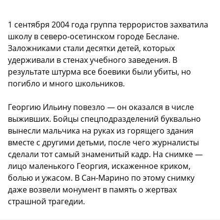
1 сентября 2004 года группа террористов захватила
школу в северо-осетинском городе Беслане.
Заложниками стали десятки детей, которых
удерживали в стенах учебного заведения. В
результате штурма все боевики были убиты, но
погибло и много школьников.
Георгию Ильину повезло — он оказался в числе
выживших. Бойцы спецподразделений буквально
вынесли мальчика на руках из горящего здания
вместе с другими детьми, после чего журналисты
сделали тот самый знаменитый кадр. На снимке —
лицо маленького Георгия, искаженное криком,
болью и ужасом. В Сан-Марино по этому снимку
даже возвели монумент в память о жертвах
страшной трагедии.