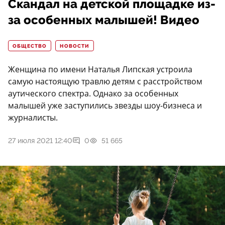
Скандал на детской площадке из-
за особенных малышей! Видео
ОБЩЕСТВО
НОВОСТИ
Женщина по имени Наталья Липская устроила
самую настоящую травлю детям с расстройством
аутического спектра. Однако за особенных
малышей уже заступились звезды шоу-бизнеса и
журналисты.
27 июля 2021 12:40
0
51 665