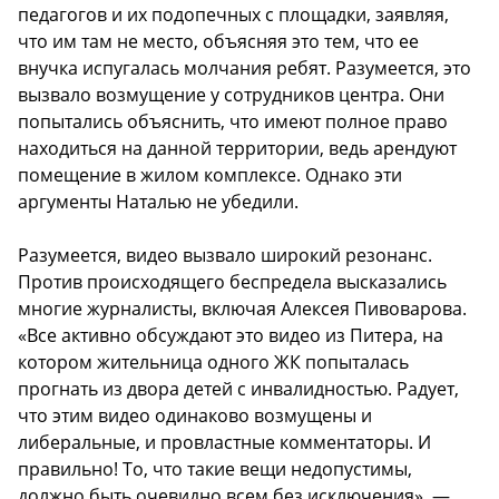
педагогов и их подопечных с площадки, заявляя,
что им там не место, объясняя это тем, что ее
внучка испугалась молчания ребят. Разумеется, это
вызвало возмущение у сотрудников центра. Они
попытались объяснить, что имеют полное право
находиться на данной территории, ведь арендуют
помещение в жилом комплексе. Однако эти
аргументы Наталью не убедили.
Разумеется, видео вызвало широкий резонанс.
Против происходящего беспредела высказались
многие журналисты, включая Алексея Пивоварова.
«Все активно обсуждают это видео из Питера, на
котором жительница одного ЖК попыталась
прогнать из двора детей с инвалидностью. Радует,
что этим видео одинаково возмущены и
либеральные, и провластные комментаторы. И
правильно! То, что такие вещи недопустимы,
должно быть очевидно всем без исключения», —