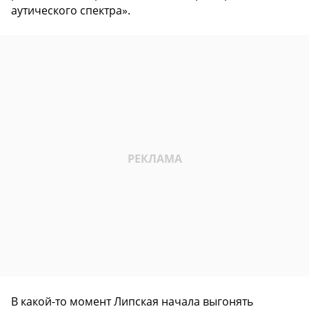
аутического спектра».
В какой-то момент Липская начала выгонять