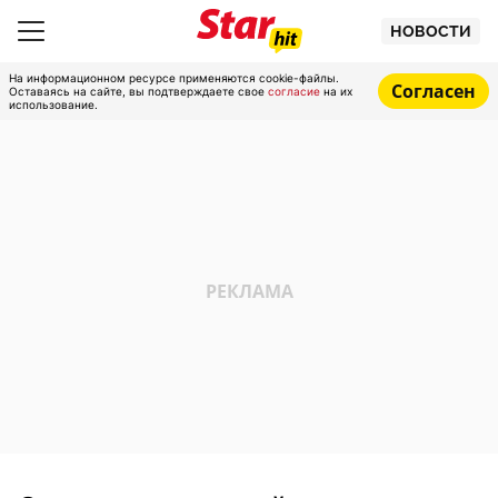
НОВОСТИ
На информационном ресурсе применяются cookie-файлы.
Согласен
Оставаясь на сайте, вы подтверждаете свое
согласие
на их
использование.