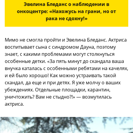
Эвелина Бледанс о наблюдении в
онкоцентре: «Нахожусь на грани, но от
рака не сдохну!»
Мимо не смогла пройти и Эвелина Бледанс. Актриса
воспитывает сына с синдромом Дауна, поэтому
знает, с какими проблемами могут столкнуться
особенные детки. «За пять минут до скандала ваша
внучка каталась с особенными ребятами на качелях,
и ей было хорошо! Как можно устраивать такой
скандал, да еще и при детях. Я уже молчу о ваших
убеждениях. Отдельные площадки, карантин,
уничтожить? Вам не стыдно?!» — возмутилась
актриса.