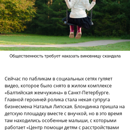
Общественность требует наказать виновницу скандала
Сейчас по пабликам в социальных сетях гуляет
видео, которое было снято в жилом комплексе
«Балтийская жемчужина» в Санкт-Петербурге.
Главной героиней ролика стала некая супруга
бизнесмена Наталья Липская. Блондинка пришла на
детскую площадку вместе с внучкой, но в это время
там находились особенные малыши, с которыми
работает «Центр помощи детям с расстройствами