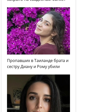
Пропавших в Таиланде брата и
сестру Диану и Рому убили