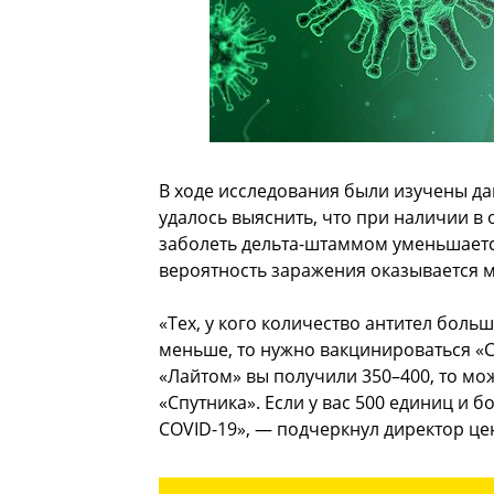
В ходе исследования были изучены да
удалось выяснить, что при наличии в
заболеть дельта-штаммом уменьшается
вероятность заражения оказывается 
«Тех, у кого количество антител боль
меньше, то нужно вакцинироваться «С
«Лайтом» вы получили 350–400, то м
«Спутника». Если у вас 500 единиц и 
COVID-19», — подчеркнул директор це