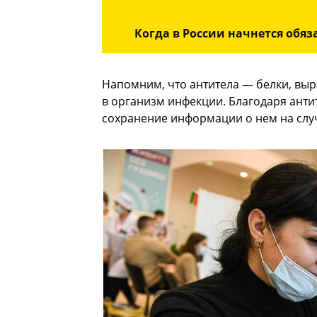
Когда в России начнется обя
Напомним, что антитела — белки, вы
в организм инфекции. Благодаря ант
сохранение информации о нем на слу