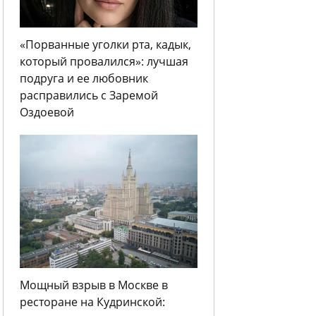
«Порванные уголки рта, кадык,
который провалился»: лучшая
подруга и ее любовник
расправились с Заремой
Оздоевой
Мощный взрыв в Москве в
ресторане на Кудринской: