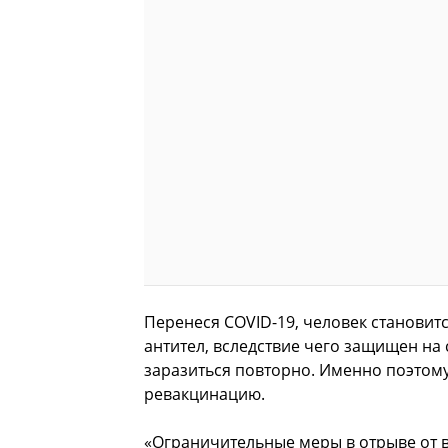
Перенеся COVID-19, человек станови
антител, вследствие чего защищен на
заразиться повторно. Именно поэтом
ревакцинацию.
«Ограничительные меры в отрыве от 