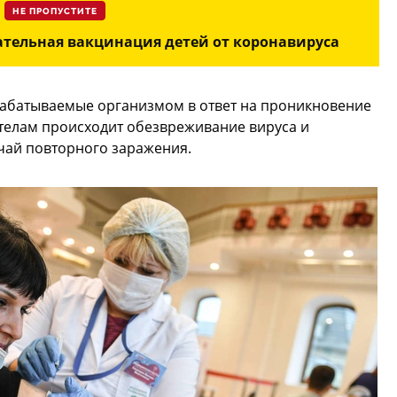
НЕ ПРОПУСТИТЕ
зательная вакцинация детей от коронавируса
рабатываемые организмом в ответ на проникновение
ителам происходит обезвреживание вируса и
чай повторного заражения.