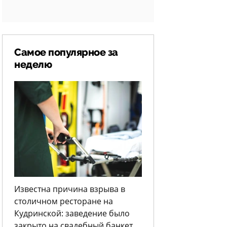
Самое популярное за
неделю
Известна причина взрыва в
столичном ресторане на
Кудринской: заведение было
закрыто на свадебный банкет