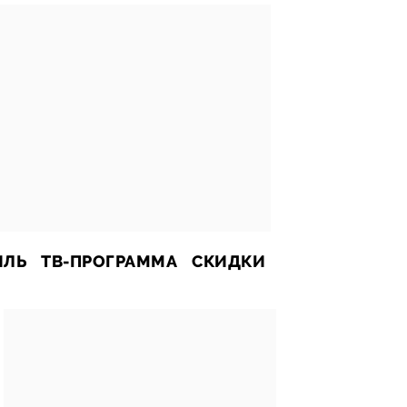
ИЛЬ
ТВ-ПРОГРАММА
СКИДКИ