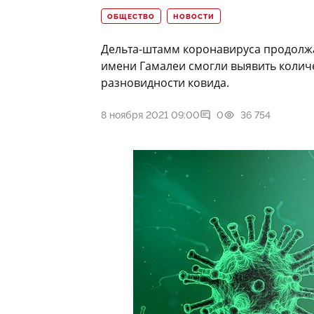
ОБЩЕСТВО
НОВОСТИ
Дельта-штамм коронавируса продолжа
имени Гамалеи смогли выявить количе
разновидности ковида.
8 ноября 2021 09:00
0
36 754