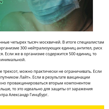
нные четырех тысяч москвичей. В итоге специалистам
 организме 300 нейтрализующих единиц антител, риск
. Если же в организме содержится 500 единиц, то
минимальной.
ше трехсот, можно практически не ограничивать. Если
путником Лайт». Если в результате вакцинации
ожно провакцинироваться вторым компонентом
больше, то это идеально для защиты от заражения
нтра Александр Гинцбург.