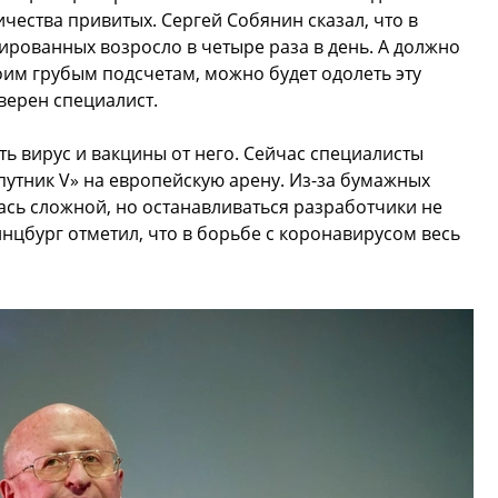
чества привитых. Сергей Собянин сказал, что в
ированных возросло в четыре раза в день. А должно
 моим грубым подсчетам, можно будет одолеть эту
верен специалист.
 вирус и вакцины от него. Сейчас специалисты
путник V» на европейскую арену. Из-за бумажных
сь сложной, но останавливаться разработчики не
нцбург отметил, что в борьбе с коронавирусом весь