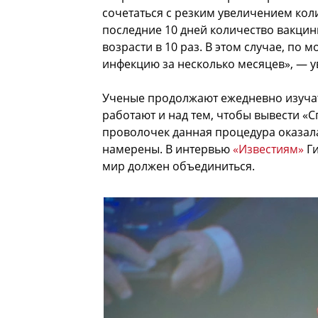
сочетаться с резким увеличением коли
последние 10 дней количество вакцин
возрасти в 10 раз. В этом случае, по
инфекцию за несколько месяцев», — у
Ученые продолжают ежедневно изучать
работают и над тем, чтобы вывести «С
проволочек данная процедура оказала
намерены. В интервью
«Известиям»
Ги
мир должен объединиться.