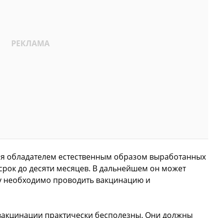
тся обладателем естественным образом выработанных
 срок до десяти месяцев. В дальнейшем он может
у необходимо проводить вакцинацию и
вакцинации практически бесполезны. Они должны