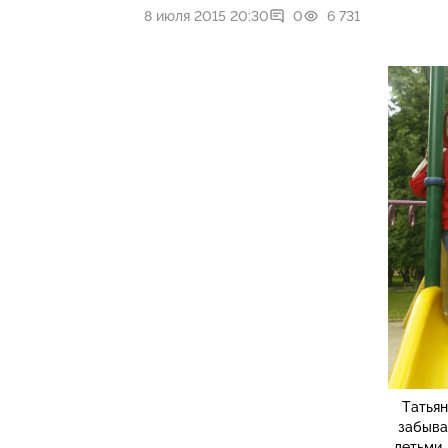
8 июля 2015 20:30
0
6 731
Татьян
забыва
детьми,