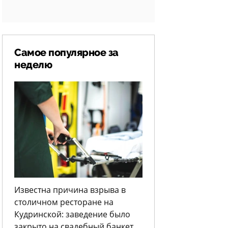
Самое популярное за
неделю
Известна причина взрыва в
столичном ресторане на
Кудринской: заведение было
закрыто на свадебный банкет