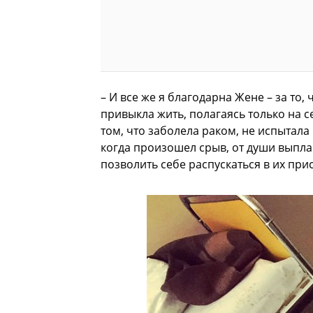
– И все же я благодарна Жене – за то, 
привыкла жить, полагаясь только на с
том, что заболела раком, не испытала
когда произошел срыв, от души выплак
позволить себе распускаться в их прис