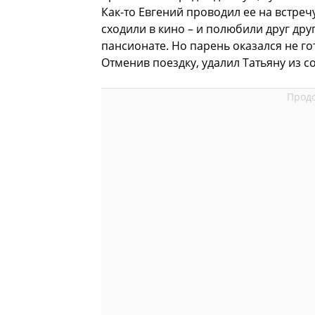
Как-то Евгений проводил ее на встреч
сходили в кино – и полюбили друг друг
пансионате. Но парень оказался не го
Отменив поездку, удалил Татьяну из с