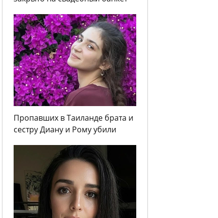
Пропавших в Таиланде брата и
сестру Диану и Рому убили