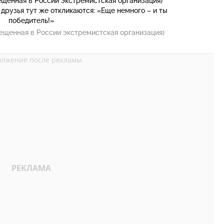
ещенная в России экстремистская организация)
 друзья тут же откликаются: «Еще немного – и ты
победитель!»
ещенная в России экстремистская организация)