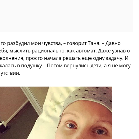
что разбудил мои чувства, – говорит Таня. – Давно
ебя, мыслить рационально, как автомат. Даже узнав о
 волнения, просто начала решать еще одну задачу. И
алась в подушку... Потом вернулись дети, а я не могу
утствии.