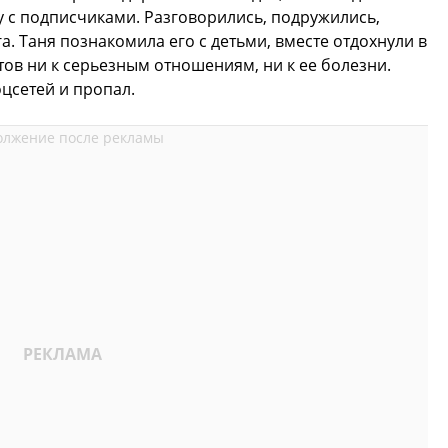
у с подписчиками. Разговорились, подружились,
а. Таня познакомила его с детьми, вместе отдохнули в
тов ни к серьезным отношениям, ни к ее болезни.
оцсетей и пропал.