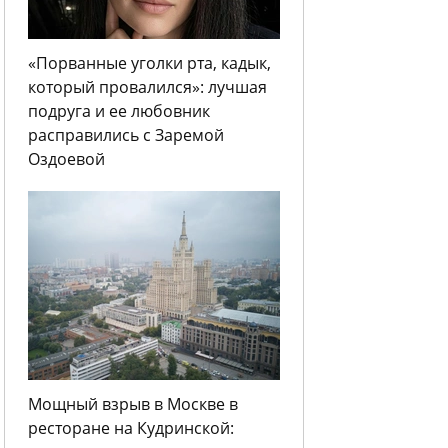
«Порванные уголки рта, кадык,
который провалился»: лучшая
подруга и ее любовник
расправились с Заремой
Оздоевой
Мощный взрыв в Москве в
ресторане на Кудринской: