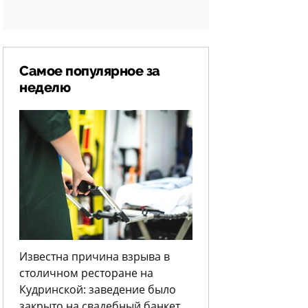
Самое популярное за
неделю
Известна причина взрыва в
столичном ресторане на
Кудринской: заведение было
закрыто на свадебный банкет