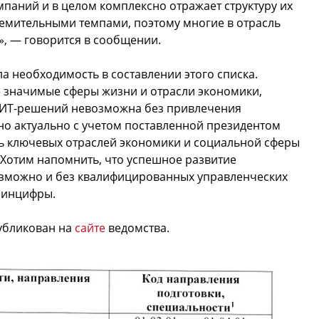
паний и в целом комплексно отражает структуру их
тремительными темпами, поэтому многие в отрасль
», — говорится в сообщении.
а необходимость в составлении этого списка.
 значимые сферы жизни и отрасли экономики,
х ИТ-решений невозможна без привлечения
но актуально с учетом поставленной президентом
ь ключевых отраслей экономики и социальной сферы
 Хотим напомнить, что успешное развитие
зможно и без квалифицированных управленческих
Минцифры.
убликован на
сайте
ведомства.