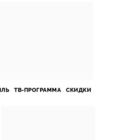
ИЛЬ
ТВ-ПРОГРАММА
СКИДКИ