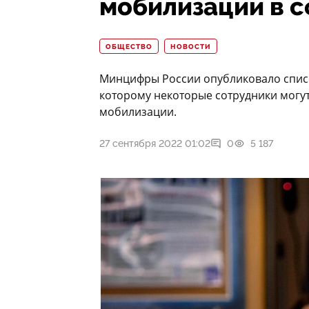
мобилизации в сф
ОБЩЕСТВО
НОВОСТИ
Минцифры России опубликовало список
которому некоторые сотрудники могут
мобилизации.
27 сентября 2022 01:02
0
5 187