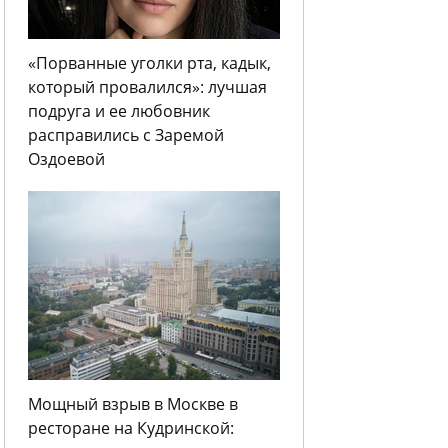
«Порванные уголки рта, кадык,
который провалился»: лучшая
подруга и ее любовник
расправились с Заремой
Оздоевой
Мощный взрыв в Москве в
ресторане на Кудринской: