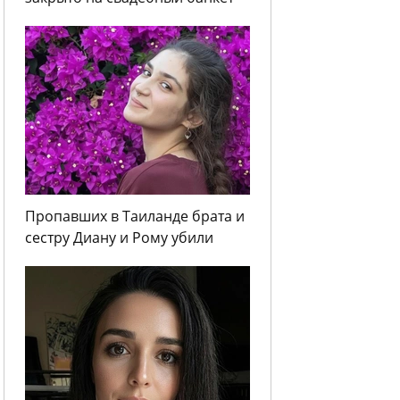
Пропавших в Таиланде брата и
сестру Диану и Рому убили