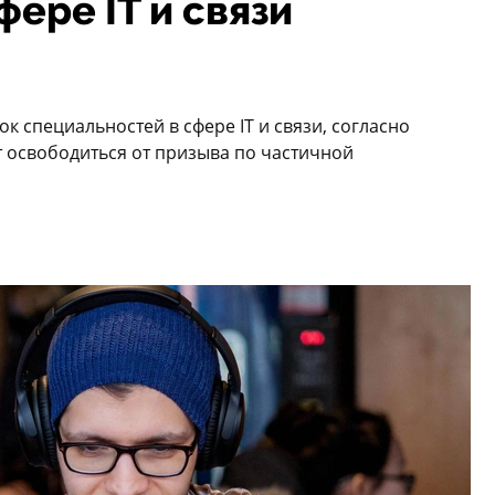
ере IT и связи
 специальностей в сфере IT и связи, согласно
 освободиться от призыва по частичной