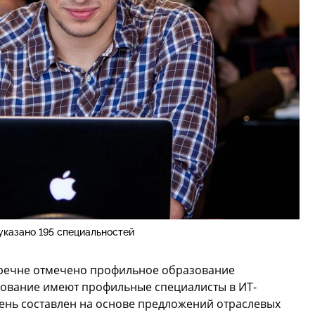
указано 195 специальностей
перечне отмечено профильное образование
азование имеют профильные специалисты в ИТ-
ень составлен на основе предложений отраслевых