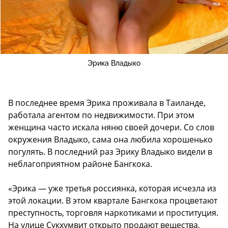
Эрика Владыко
В последнее время Эрика проживала в Таиланде,
работала агентом по недвижимости. При этом
женщина часто искала няню своей дочери. Со слов
окружения Владыко, сама она любила хорошенько
погулять. В последний раз Эрику Владыко видели в
неблагоприятном районе Бангкока.
«Эрика — уже третья россиянка, которая исчезла из
этой локации. В этом квартале Бангкока процветают
преступность, торговля наркотиками и проституция.
На улице Сукхумвит открыто продают вещества,