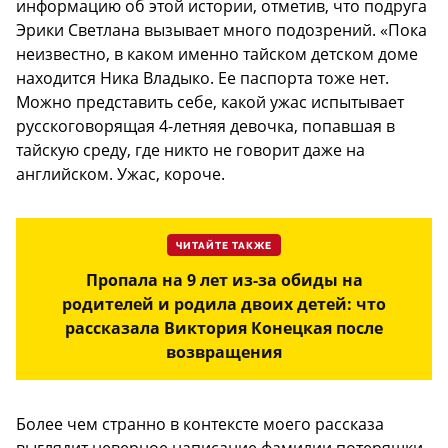
информацию об этой истории, отметив, что подруга
Эрики Светлана вызывает много подозрений. «Пока
неизвестно, в каком именно тайском детском доме
находится Ника Владыко. Ее паспорта тоже нет.
Можно представить себе, какой ужас испытывает
русскоговорящая 4-летняя девочка, попавшая в
тайскую среду, где никто не говорит даже на
английском. Ужас, короче.
ЧИТАЙТЕ ТАКЖЕ
Пропала на 9 лет из-за обиды на
родителей и родила двоих детей: что
рассказала Виктория Конецкая после
возвращения
Более чем странно в контексте моего рассказа
выглядит неверное написание фамилии потеряшки