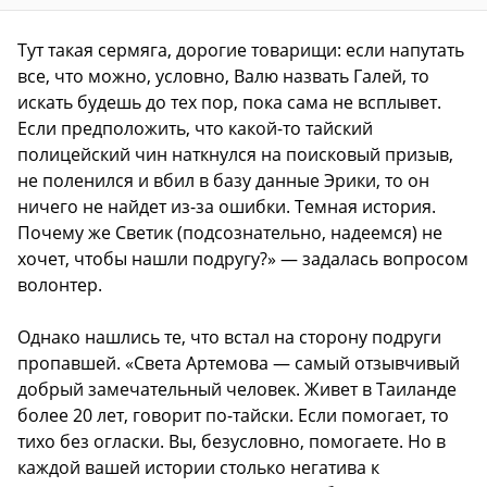
Тут такая сермяга, дорогие товарищи: если напутать
все, что можно, условно, Валю назвать Галей, то
искать будешь до тех пор, пока сама не всплывет.
Если предположить, что какой-то тайский
полицейский чин наткнулся на поисковый призыв,
не поленился и вбил в базу данные Эрики, то он
ничего не найдет из-за ошибки. Темная история.
Почему же Светик (подсознательно, надеемся) не
хочет, чтобы нашли подругу?» — задалась вопросом
волонтер.
Однако нашлись те, что встал на сторону подруги
пропавшей. «Света Артемова — самый отзывчивый
добрый замечательный человек. Живет в Таиланде
более 20 лет, говорит по-тайски. Если помогает, то
тихо без огласки. Вы, безусловно, помогаете. Но в
каждой вашей истории столько негатива к