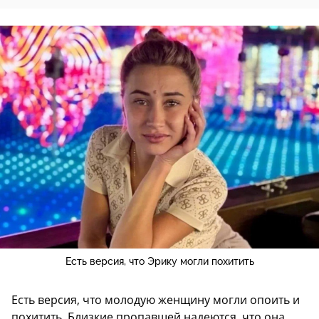
Есть версия, что Эрику могли похитить
Есть версия, что молодую женщину могли опоить и
похитить. Близкие пропавшей надеются, что она