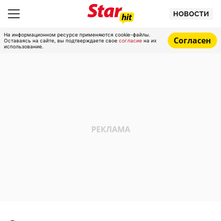
НОВОСТИ
На информационном ресурсе применяются cookie-файлы.
Согласен
Оставаясь на сайте, вы подтверждаете свое
согласие
на их
использование.