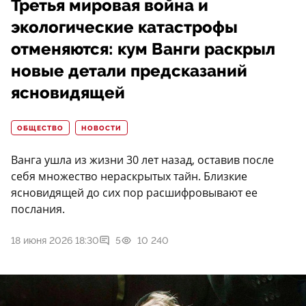
Третья мировая война и
экологические катастрофы
отменяются: кум Ванги раскрыл
новые детали предсказаний
ясновидящей
ОБЩЕСТВО
НОВОСТИ
Ванга ушла из жизни 30 лет назад, оставив после
себя множество нераскрытых тайн. Близкие
ясновидящей до сих пор расшифровывают ее
послания.
18 июня 2026 18:30
5
10 240