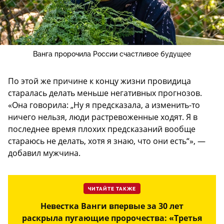
Ванга пророчила России счастливое будущее
По этой же причине к концу жизни провидица
старалась делать меньше негативных прогнозов.
«Она говорила: „Ну я предсказала, а изменить-то
ничего нельзя, люди растревоженные ходят. Я в
последнее время плохих предсказаний вообще
стараюсь не делать, хотя я знаю, что они есть“», —
добавил мужчина.
ЧИТАЙТЕ ТАКЖЕ
Невестка Ванги впервые за 30 лет
раскрыла пугающие пророчества: «Третья