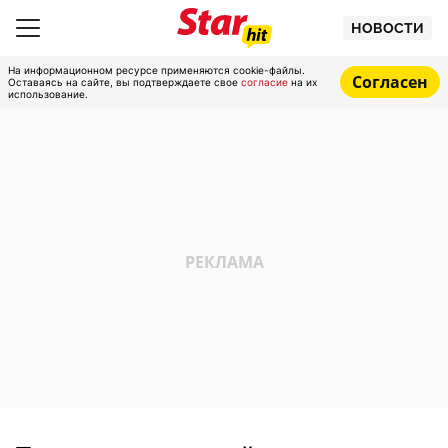
НОВОСТИ
На информационном ресурсе применяются cookie-файлы.
Согласен
Оставаясь на сайте, вы подтверждаете свое
согласие
на их
использование.