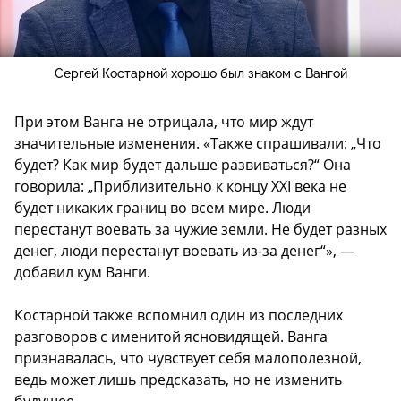
Сергей Костарной хорошо был знаком с Вангой
При этом Ванга не отрицала, что мир ждут
значительные изменения. «Также спрашивали: „Что
будет? Как мир будет дальше развиваться?“ Она
говорила: „Приблизительно к концу XXI века не
будет никаких границ во всем мире. Люди
перестанут воевать за чужие земли. Не будет разных
денег, люди перестанут воевать из-за денег“», —
добавил кум Ванги.
Костарной также вспомнил один из последних
разговоров с именитой ясновидящей. Ванга
признавалась, что чувствует себя малополезной,
ведь может лишь предсказать, но не изменить
будущее.