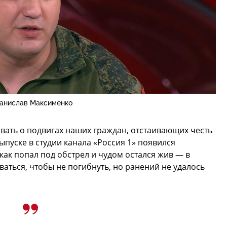
анислав Максименко
вать о подвигах наших граждан, отстаивающих честь
пуске в студии канала «Россия 1» появился
как попал под обстрел и чудом остался жив — в
аться, чтобы не погибнуть, но ранений не удалось