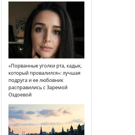
«Порванные уголки рта, кадык,
который провалился»: лучшая
подруга и ее любовник
расправились с Заремой
Оздоевой