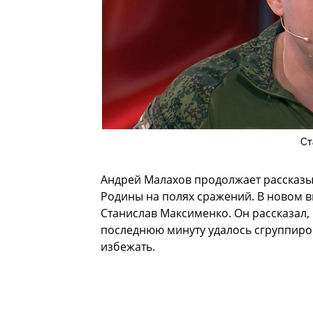
Ст
Андрей Малахов продолжает рассказы
Родины на полях сражений. В новом вы
Станислав Максименко. Он рассказал, 
последнюю минуту удалось сгруппиров
избежать.