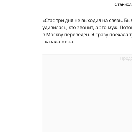
Станисл
«Стас три дня не выходил на связь. Бы
удивилась, кто звонит, а это муж. Пот
в Москву переведен. Я сразу поехала т
сказала жена.