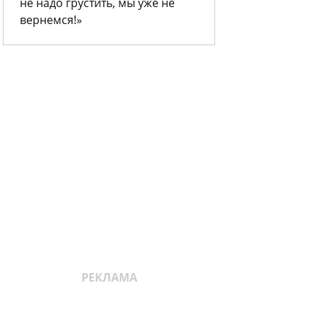
не надо грустить, мы уже не
вернемся!»