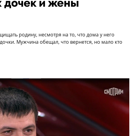
 дочек и жены
ищать родину, несмотря на то, что дома у него
очки. Мужчина обещал, что вернется, но мало кто