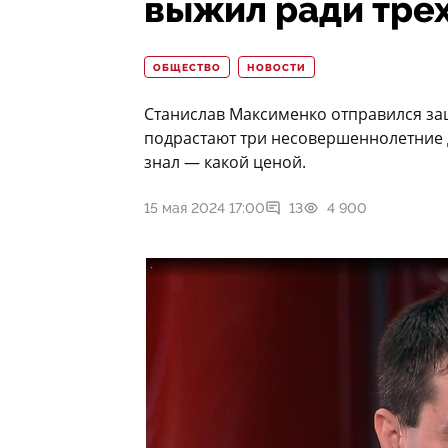
выжил ради трех
ОБЩЕСТВО
НОВОСТИ
Станислав Максименко отправился защ
подрастают три несовершеннолетние д
знал — какой ценой.
15 мая 2024 17:00
13
4 900