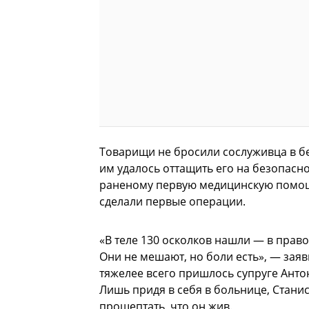
Товарищи не бросили сослуживца в б
им удалось оттащить его на безопасно
раненому первую медицинскую помощь.
сделали первые операции.
«В теле 130 осколков нашли — в правой 
Они не мешают, но боли есть», — зая
тяжелее всего пришлось супруге Антон
Лишь придя в себя в больнице, Станис
прошептать, что он жив.