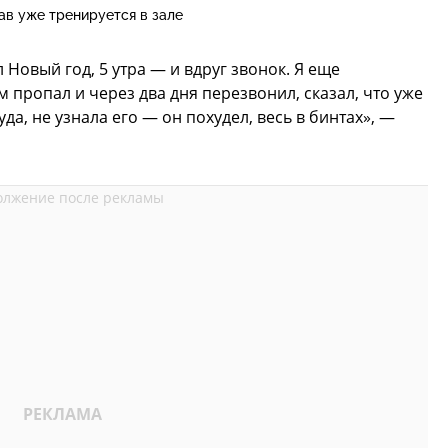
ав уже тренируется в зале
л Новый год, 5 утра — и вдруг звонок. Я еще
ом пропал и через два дня перезвонил, сказал, что уже
уда, не узнала его — он похудел, весь в бинтах», —