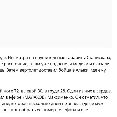
еде. Несмотря на внушительные габариты Станислава,
е расстояние, а там уже подоспели медики и оказали
 Затем вертолет доставил бойца в Алыки, где ему
ноге 72, в левой 30, в груди 28. Один из них в сердце.
вил в эфире «МАЛАХОВ» Максименко. Он отметил, что
ине, которая несколько дней не знала, где ее муж.
лав смог набрать ее номер телефона и еле