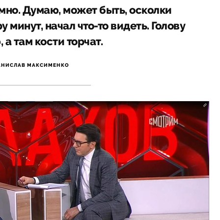
емно. Думаю, может быть, осколки
 минут, начал что-то видеть. Голову
 а там кости торчат.
АНИСЛАВ МАКСИМЕНКО