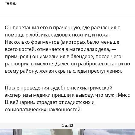
тела.
Он перетащил его в прачечную, где расчленил с
помощью лобзика, садовых ножниц и ножа.
Несколько фрагментов (в которых было меньше
всего костей, отмечается в материалах дела, —
прим. ред.) он измельчил в блендере, после чего
растворил в кислоте. Далее он разбросал останки по
всему району, желая скрыть следы преступления.
После проведения судебно-психиатрической
экспертизы медики пришли к выводу, что муж «Мисс
Швейцарии» страдает от садистских и
социопатических наклонностей.
1 из 12