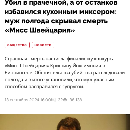
Убил в прачечной, а от останков
избавился кухонным миксером:
муж полгода скрывал смерть
«Мисс Швейцария»
ОБЩЕСТВО
НОВОСТИ
Страшная смерть настигла финалистку конкурса
«Мисс Швейцария» Кристину Йоксимович в
Биннингене. Обстоятельства убийства расследовали
полгода и в итоге установили, что муж ужасным
способом расправился с супругой.
13 сентября 2024 16:00
32
36 138