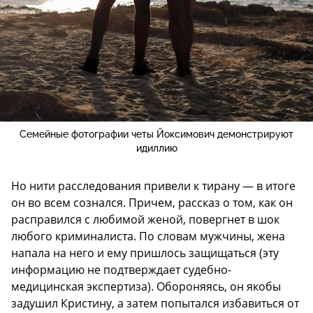
Семейные фотографии четы Йоксимович демонстрируют
идиллию
Но нити расследования привели к тирану — в итоге
он во всем сознался. Причем, рассказ о том, как он
расправился с любимой женой, повергнет в шок
любого криминалиста. По словам мужчины, жена
напала на него и ему пришлось защищаться (эту
информацию не подтверждает судебно-
медицинская экспертиза). Обороняясь, он якобы
задушил Кристину, а затем попытался избавиться от