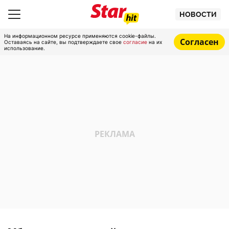
НОВОСТИ
На информационном ресурсе применяются cookie-файлы.
Согласен
Оставаясь на сайте, вы подтверждаете свое
согласие
на их
использование.