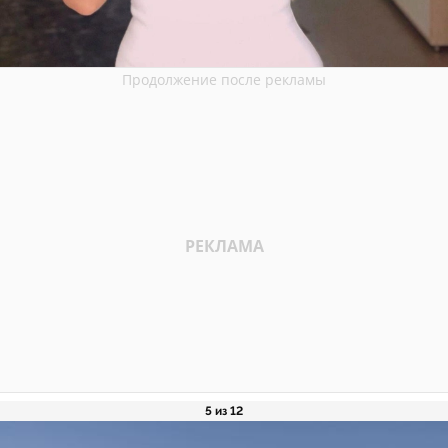
5 из 12