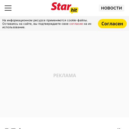
НОВОСТИ
На информационном ресурсе применяются cookie-файлы.
Согласен
Оставаясь на сайте, вы подтверждаете свое
согласие
на их
использование.