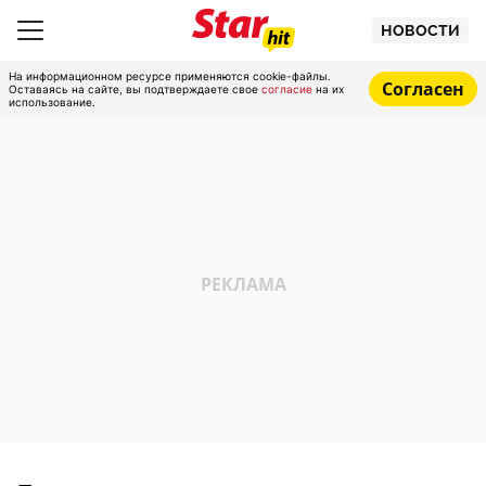
НОВОСТИ
На информационном ресурсе применяются cookie-файлы.
Согласен
Оставаясь на сайте, вы подтверждаете свое
согласие
на их
использование.