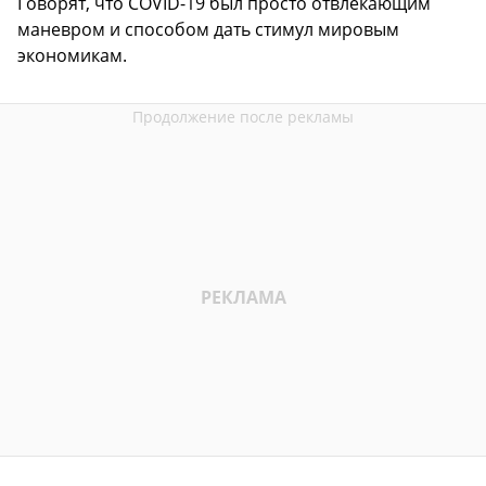
Говорят, что COVID-19 был просто отвлекающим
маневром и способом дать стимул мировым
экономикам.