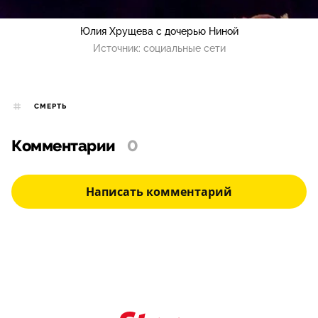
Юлия Хрущева с дочерью Ниной
Источник:
социальные сети
СМЕРТЬ
Комментарии
0
Написать комментарий