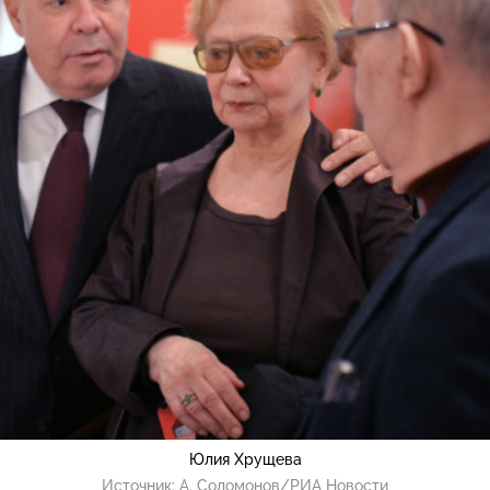
Юлия Хрущева
Источник:
А. Соломонов/РИА Новости