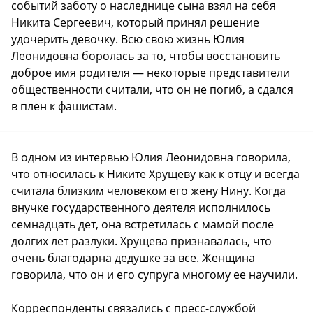
событий заботу о наследнице сына взял на себя
Никита Сергеевич, который принял решение
удочерить девочку. Всю свою жизнь Юлия
Леонидовна боролась за то, чтобы восстановить
доброе имя родителя — некоторые представители
общественности считали, что он не погиб, а сдался
в плен к фашистам.
В одном из интервью Юлия Леонидовна говорила,
что относилась к Никите Хрущеву как к отцу и всегда
считала близким человеком его жену Нину. Когда
внучке государственного деятеля исполнилось
семнадцать дет, она встретилась с мамой после
долгих лет разлуки. Хрущева признавалась, что
очень благодарна дедушке за все. Женщина
говорила, что он и его супруга многому ее научили.
Корреспонденты связались с пресс-службой