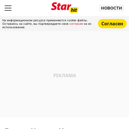
НОВОСТИ
На информационном ресурсе применяются cookie-файлы.
Согласен
Оставаясь на сайте, вы подтверждаете свое
согласие
на их
использование.