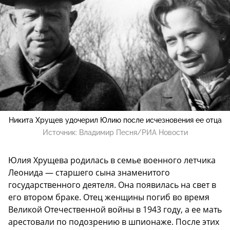
Никита Хрущев удочерил Юлию после исчезновения ее отца
Источник:
Владимир Песня/РИА Новости
Юлия Хрущева родилась в семье военного летчика
Леонида — старшего сына знаменитого
государственного деятеля. Она появилась на свет в
его втором браке. Отец женщины погиб во время
Великой Отечественной войны в 1943 году, а ее мать
арестовали по подозрению в шпионаже. После этих