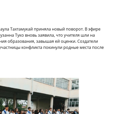
 аула Тахтамукай приняла новый поворот. В эфире
узанна Туко вновь заявила, что учителя шли на
ния образования, завышая ей оценки. Создатели
участницы конфликта покинули родные места после