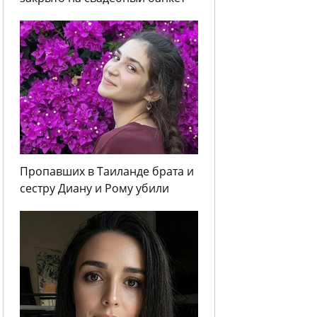
Пропавших в Таиланде брата и
сестру Диану и Рому убили