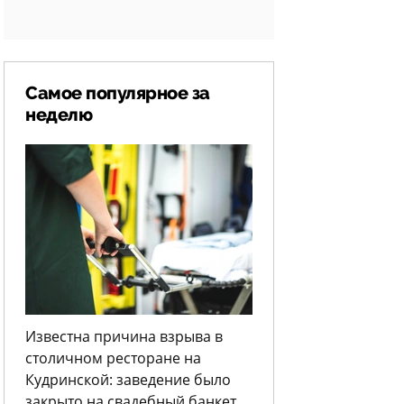
Самое популярное за
неделю
Известна причина взрыва в
столичном ресторане на
Кудринской: заведение было
закрыто на свадебный банкет