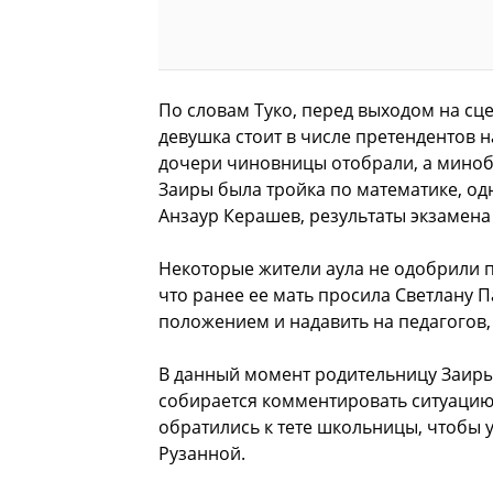
По словам Туко, перед выходом на сце
девушка стоит в числе претендентов н
дочери чиновницы отобрали, а минобр
Заиры была тройка по математике, од
Анзаур Керашев, результаты экзамена
Некоторые жители аула не одобрили п
что ранее ее мать просила Светлану 
положением и надавить на педагогов,
В данный момент родительницу Заиры
собирается комментировать ситуацию,
обратились к тете школьницы, чтобы
Рузанной.