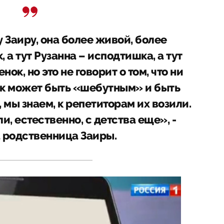
 Заиру, она более живой, более
а тут Рузанна – исподтишка, а тут
ок, но это не говорит о том, что ни
нок может быть «шебутным» и быть
 мы знаем, к репетиторам их возили.
, естественно, с детства еще», -
 родственница Заиры.