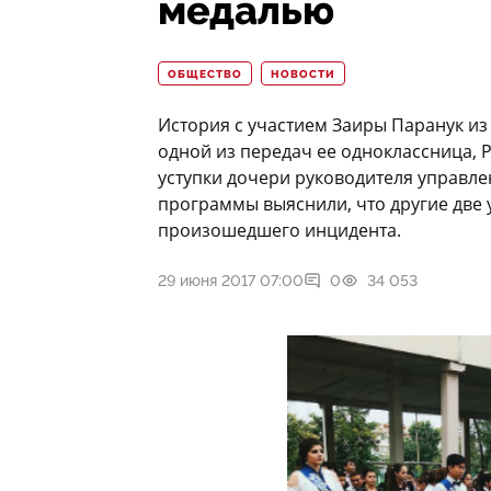
медалью
ОБЩЕСТВО
НОВОСТИ
История с участием Заиры Паранук из
одной из передач ее одноклассница, Р
уступки дочери руководителя управле
программы выяснили, что другие две 
произошедшего инцидента.
29 июня 2017 07:00
0
34 053