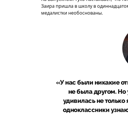
Заира пришла в школу в одиннадцатом
медалистки необоснованы.
«У нас были никакие от
не была другом. Но 
удивилась не только 
одноклассники узнают