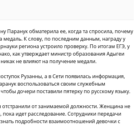
ну Паранук обматерила ее, когда та спросила, почему
а медаль. К слову, по последним данным, награду у
науки региона устроило проверку. По итогам ЕГЭ, у
нако, как утверждает министр образования Адыгеи
 никак не влияют на получение медали.
оступок Рузанны, а в Сети появилась информация,
Паранук воспользоваться своим служебным
 чтобы дочери поставили пятерку по русскому языку.
 отстранили от занимаемой должности. Женщина не
 пока идет расследование. Сотрудники передачи
 узнать подробности взаимоотношений девочки с