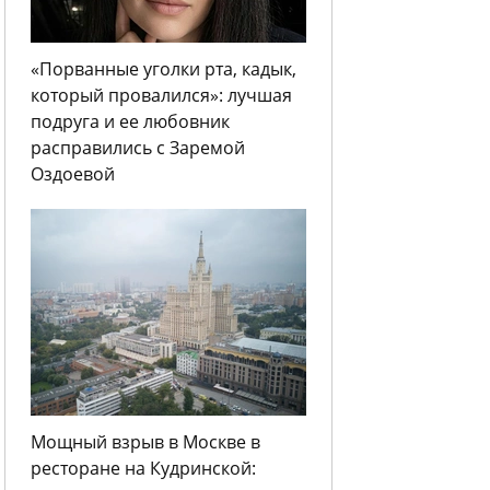
«Порванные уголки рта, кадык,
который провалился»: лучшая
подруга и ее любовник
расправились с Заремой
Оздоевой
Мощный взрыв в Москве в
ресторане на Кудринской: