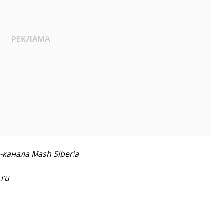
m-канала Mash Siberia
.ru