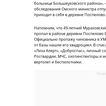
больнице Большеуковского района», 
обследования Омского министра отпус
приходит в себя в деревне Поспелово.
Напомним, что 49-летний Мураховский
пропал в районе деревни Поспелово 
Официально пропажу чиновника в УМВД
от базы нашли его квадроцикл. В спа
«Лиза Алерт», «Доброспас», личный со
Росгвардии, МЧС, охотинспекторы и м
вертолет и беспилотники.