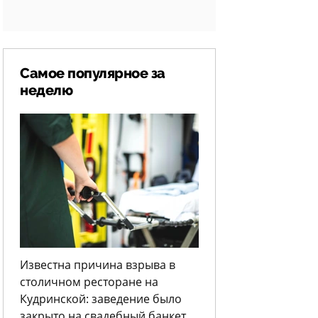
Самое популярное за
неделю
Известна причина взрыва в
столичном ресторане на
Кудринской: заведение было
закрыто на свадебный банкет