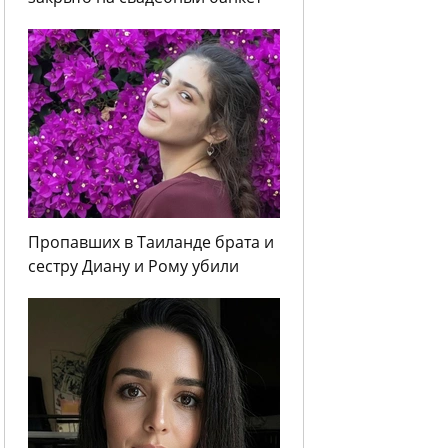
Пропавших в Таиланде брата и
сестру Диану и Рому убили