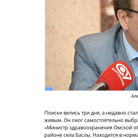
Ал
Поиски велись три дня, а недавно ста
живым. Он смог самостоятельно выбра
«Министр здравоохранения Омской об
районе села Баслы. Находится в норм