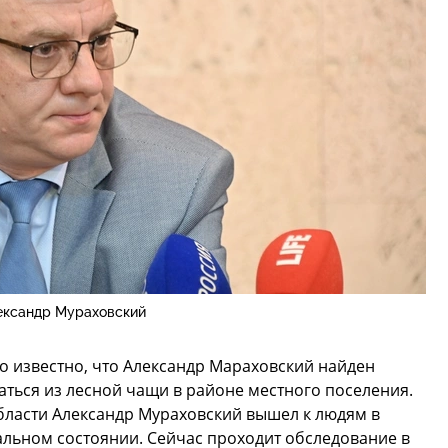
ександр Мураховский
ло известно, что Александр Мараховский найден
ться из лесной чащи в районе местного поселения.
ласти Александр Мураховский вышел к людям в
альном состоянии. Сейчас проходит обследование в