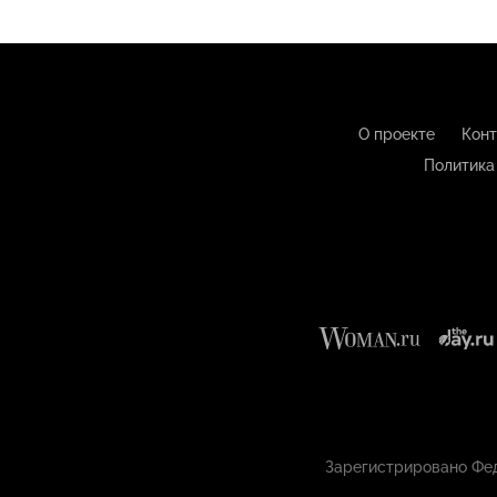
О проекте
Конт
Политика
Зарегистрировано Фед