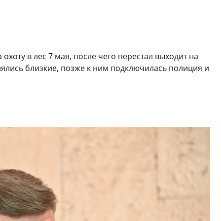
охоту в лес 7 мая, после чего перестал выходит на
нялись близкие, позже к ним подключилась полиция и