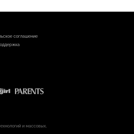
льское соглашение
оддержка
ехнологий и массовых,