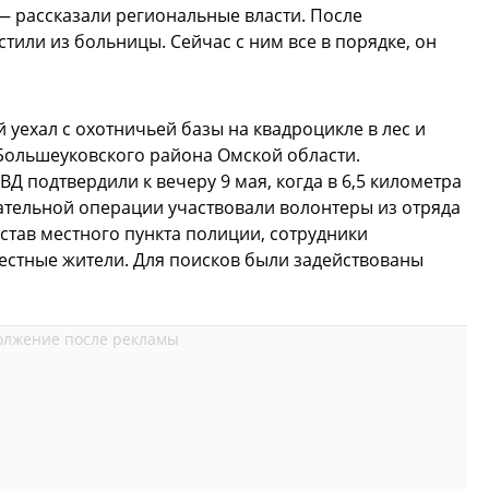
— рассказали региональные власти. После
тили из больницы. Сейчас с ним все в порядке, он
 уехал с охотничьей базы на квадроцикле в лес и
Большеуковского района Омской области.
 подтвердили к вечеру 9 мая, когда в 6,5 километра
сательной операции участвовали волонтеры из отряда
став местного пункта полиции, сотрудники
естные жители. Для поисков были задействованы