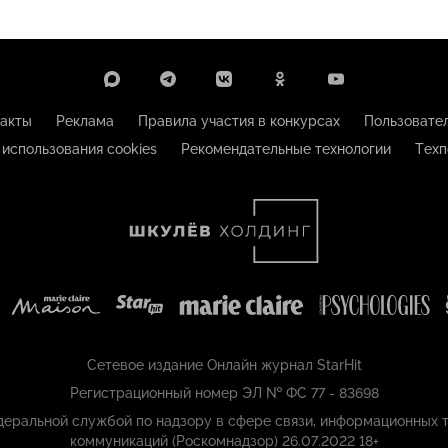
акты
Реклама
Правила участия в конкурсах
Пользовате
 использования cookies
Рекомендательные технологии
Техп
Сетевое издание Онлайн журнал StarHit
Регистрационный номер ЭЛ № ФС 77 - 83698
еральной службой по надзору в сфере связи, информационных т
коммуникаций (Роскомнадзор) 26.07.2022 18+