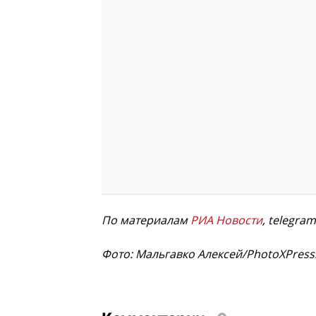
По материалам
РИА Новости
, telegra
Фото: Мальгавко Алексей/PhotoXPress