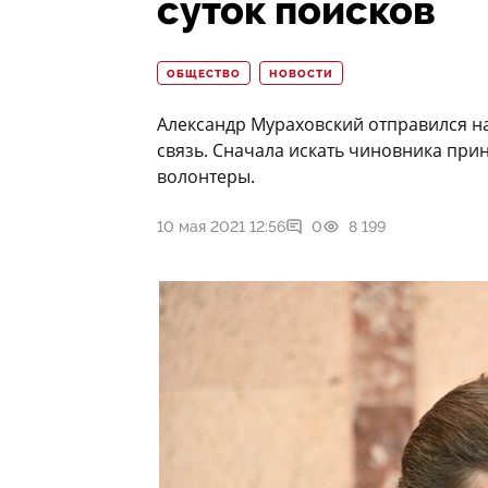
суток поисков
ОБЩЕСТВО
НОВОСТИ
Александр Мураховский отправился на 
связь. Сначала искать чиновника при
волонтеры.
10 мая 2021 12:56
0
8 199