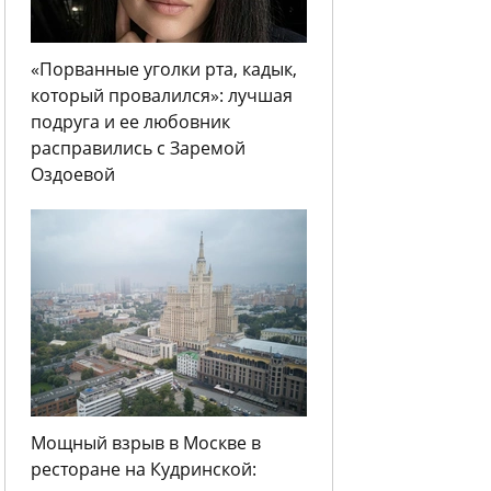
«Порванные уголки рта, кадык,
который провалился»: лучшая
подруга и ее любовник
расправились с Заремой
Оздоевой
Мощный взрыв в Москве в
ресторане на Кудринской: