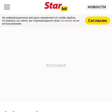
НОВОСТИ
На информационном ресурсе применяются cookie-файлы.
Согласен
Оставаясь на сайте, вы подтверждаете свое
согласие
на их
использование.