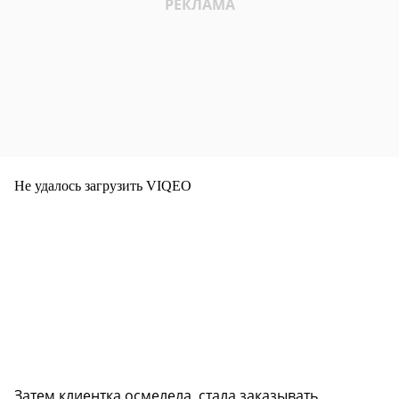
Не удалось загрузить VIQEO
Затем клиентка осмелела, стала заказывать