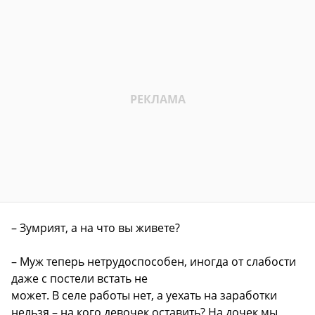
– Зумрият, а на что вы живете?
– Муж теперь нетрудоспособен, иногда от слабости
даже с постели встать не
может. В селе работы нет, а уехать на заработки
нельзя – на кого девочек оставить? На дочек мы