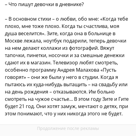
– Что пишут девочки в дневнике?
– В основном стихи – о любви, обо мне: «Когда тебе
плохо, мне тоже плохо. Когда ты счастлива, моя
душа веселится». Зите, когда она в больнице в
Москве лежала, ноутбук подарили, теперь девочки
на нем делают коллажи из фотографий. Вяжут
тапочки, пинетки, носочки и за смешные денежки
сдают их в магазин. Телевизор любят смотреть,
особенно программу Андрея Малахова «Пусть
говорят» – они же были у него в студии. Когда я
пытаюсь их куда-нибудь вытащить – на свадьбу или
на день рождения – отказываются. Им больно
смотреть на чужое счастье... В этом году Зите и Гите
будет 21 год. Они хотят замуж, мечтают о детях, при
этом понимают, что у них никогда этого не будет.