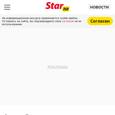
НОВОСТИ
На информационном ресурсе применяются cookie-файлы.
Согласен
Оставаясь на сайте, вы подтверждаете свое
согласие
на их
использование.