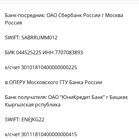
Банк-посредник: ОАО Сбербанк России г Москва
Россия
SWIFT: SABRRUMM012
БИК 044525225 ИНН 7707083893
к/счет 30101810400000000225
в ОПЕРУ Московского ГТУ Банка России
Банк получателя: ОАО “ЮниКредит Банк” г Бишкек
Кыргызская рспублика
SWIFT: ENEJKG22
к/счет 30111810400000000415