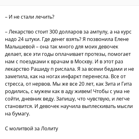
– И не стали лечить?
– Лекарство стоит 300 долларов за ампулу, а на курс
надо 24 штуки. Где денег взять? Я позвонила Елене
Малышевой – она так много для моих девочек
делает, все эти годы оплачивает протезы, помогает
нам с поездками к врачам в Москву. И в этот раз
лекарство Рашиду п рислала. Я за всеми бедами и не
заметила, как на ногах инфаркт перенесла. Все от
стресса, от нервов. Мы же все 20 лет, как Зита и Гита
родились, с мужем как в аду живем! Чтобы с ума не
сойти, дневник веду. Запишу, что чувствую, и легче
становится. И девочек научила выплескивать мысли
на бумагу.
С молитвой за Лолиту