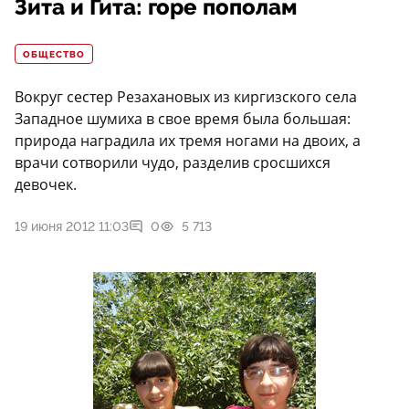
Зита и Гита: горе пополам
ОБЩЕСТВО
Вокруг сестер Резахановых из киргизского села
Западное шумиха в свое время была большая:
природа наградила их тремя ногами на двоих, а
врачи сотворили чудо, разделив сросшихся
девочек.
19 июня 2012 11:03
0
5 713