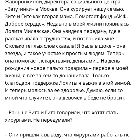
Жаворонкиной, директора социального центра
«Ватутинки» в Москве. Она курирует нашу семью,
Зите и Гите как вторая мама. Помогает фонд «АИФ.
Доброе сердце». Недавно в моей жизни появилась
Лолита Милявская. Она увидела передачу, где я
рассказывала о трудностях, и позвонила мне.
Столько теплых слов сказала! Я была в шоке – она
звезда, и такое участие к простым людям! Теперь
она помогает лекарствами, деньгами… На день
рождения новое пальто подарила – первое в моей
жизни, я все за кем-то донашивала. Только
благодаря поддержке Лолиты я выжила этой зимой.
И теперь молюсь за ее здоровье. Думаю, если со
мной что случится, она девочек в беде не бросит.
– Раньше Зита и Гита говорили, что хотят стать
хирургами. Не передумали?
– Они пришли к выводу, что хирургами работать не