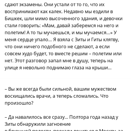
сдают экзамены. Они устали от то го, что их
воспринимают как калек. Недавно мы ездили в
Бишкек, шли мимо высоченного здания, и девочки
стали говорить: «Мам, давай заберемся на него и
полетим! А то ты мучаешься, и мы мучаемся…» У
меня сердце упало… Я взяла с Зиты и Гиты клятву,
что они ничего подобного не сделают, а если
совсем худо будет, то вместе решим – полетим или
нет. Этот разговор запал мне в душу, теперь на
улице я невольно поднимаю глаза на крыши…
– Вы же всегда были сильной, вашим мужеством
восхищались врачи, а теперь сломались. Что
произошло?
– Да навалилось все сразу... Полтора года назад у
Зиты обнаружили загноение