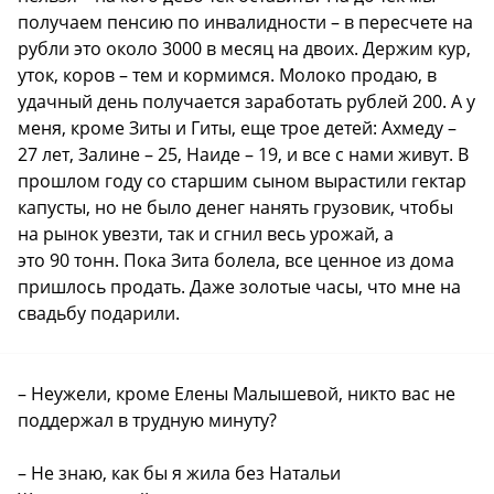
получаем пенсию по инвалидности – в пересчете на
рубли это около 3000 в месяц на двоих. Держим кур,
уток, коров – тем и кормимся. Молоко продаю, в
удачный день получается заработать рублей 200. А у
меня, кроме Зиты и Гиты, еще трое детей: Ахмеду –
27 лет, Залине – 25, Наиде – 19, и все с нами живут. В
прошлом году со старшим сыном вырастили гектар
капусты, но не было денег нанять грузовик, чтобы
на рынок увезти, так и сгнил весь урожай, а
это 90 тонн. Пока Зита болела, все ценное из дома
пришлось продать. Даже золотые часы, что мне на
свадьбу подарили.
– Неужели, кроме Елены Малышевой, никто вас не
поддержал в трудную минуту?
– Не знаю, как бы я жила без Натальи