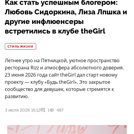
Как стать успешным блогером:
Любовь Сидоркина, Лиза Лпшка и
другие инфлюенсеры
встретились в клубе theGirl
СТИЛЬ ЖИЗНИ
Летнее утро на Пятницкой, уютное пространство
ресторана Rizz и атмосфера абсолютного доверия.
23 июня 2026 года сайт theGirl дал старт новому
проекту — клубу «Будь theGirl». Это закрытое
сообщество для девушек, которые стремятся к
развитию.
3 июля 2026 16:12
1
487