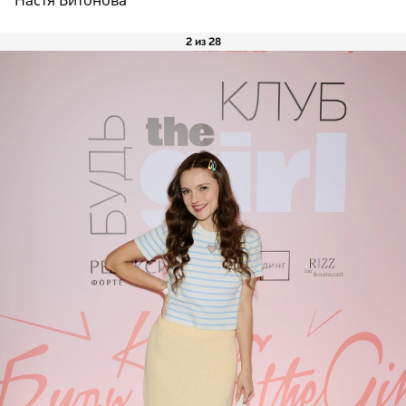
2 из 28