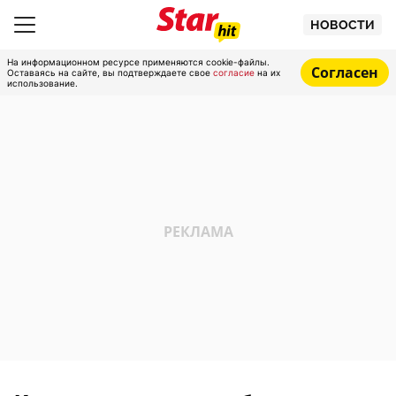
НОВОСТИ
На информационном ресурсе применяются cookie-файлы.
Согласен
Оставаясь на сайте, вы подтверждаете свое
согласие
на их
использование.