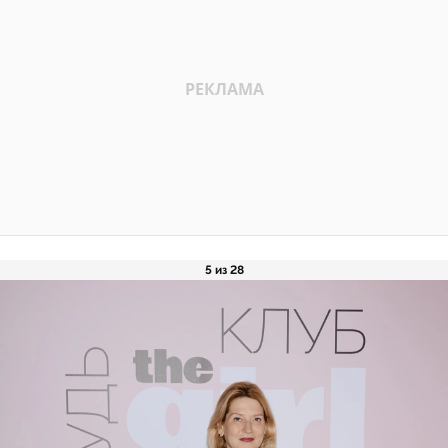
5 из 28