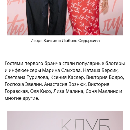
Игорь Заикин и Любовь Сидоркина
Гостями первого бранча стали популярные блогеры
и инфлюенсеры Марина Слыхова, Наташа Берсик,
Светлана Турилова, Ксения Каслер, Виктория Бодро,
Госпожа Эвелин, Анастасия Вознюк, Виктория
Горавская, Оля Кисо, Лиза Малина, Соня Маллинс и
многие другие.