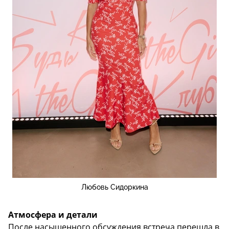
Любовь Сидоркина
Атмосфера и детали
После насыщенного обсуждения встреча перешла в