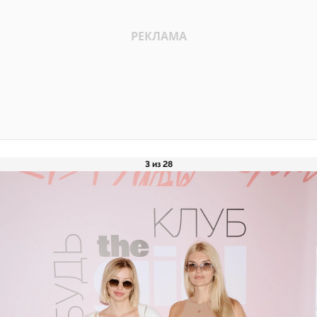
3 из 28