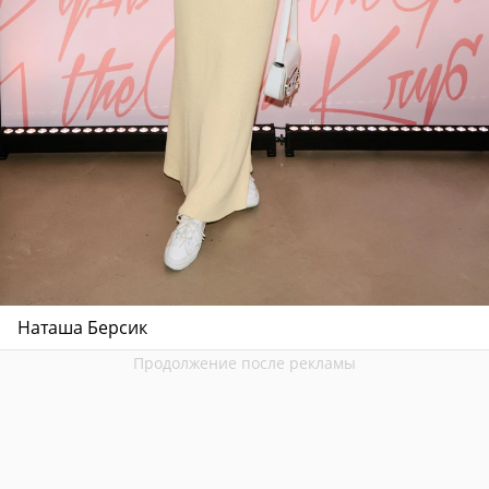
Наташа Берсик