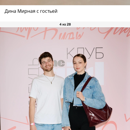
Дина Мирная с гостьей
4 из 28