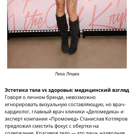
Лиза Лпшка
Эстетика тела vs здоровье: медицинский взгляд
Говоря о личном бренде, невозможно
игнорировать визуальную составляющую, но врач-
кардиолог, главный врач клиники «Деломедика» и
эксперт компании «Промомед» Станислав Котляров
предложил сместить фокус с обертки на
содержание. Красивое тело — это лишь надводная