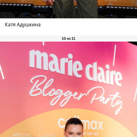
Катя Адушкина
10 из 11