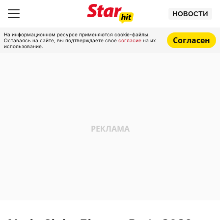
НОВОСТИ
На информационном ресурсе применяются cookie-файлы.
Согласен
Оставаясь на сайте, вы подтверждаете свое
согласие
на их
использование.