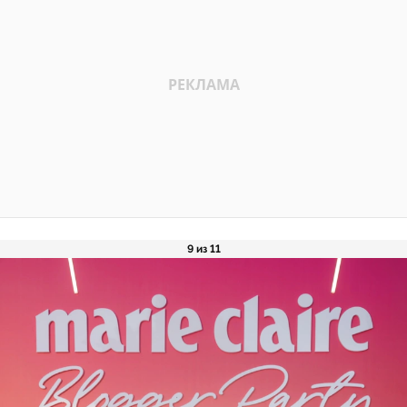
9 из 11