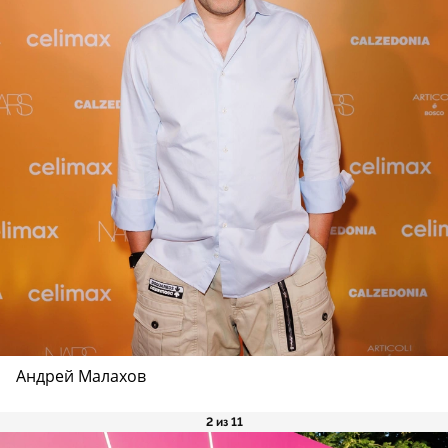
Андрей Малахов
2 из 11