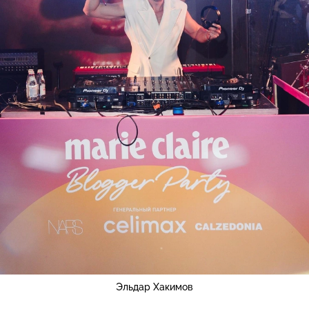
Эльдар Хакимов