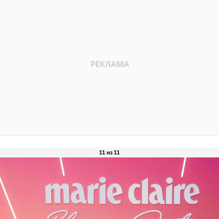
11 из 11