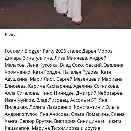
Elvira T
Гостями Blogger Party 2026 стали: Дарья Мороз,
Дилара Зинатуллина, Лиза Миняева, Андрей
Малахов, Лена Кукояка, Влад Соколовский, Эвелина
Хромченко, Катя Голден, Наталья Рудова, Катя
Адушкина, Мари Лист, Сергей Мезенцев и Мариана
Елисеева, Карина Каспарянц, Аделина Сотникова,
Алла Сигалова, Нино Нинидзе, Дмитрий Чеботарев,
Иван Чуйков, Влад Лисовец, Ассоль и ST, Яна
Пилецкая, Лолита Лазаренко, Константин и Ольга
Андрикопулос, Яна Аносова, Ольга Ломакина, Елена
Ханга, Зепюр Брутян, Виктория Синицина и Никита
Кацалапов, Марина Тихомирова и другие.