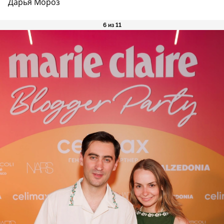
Дарья Мороз
6 из 11