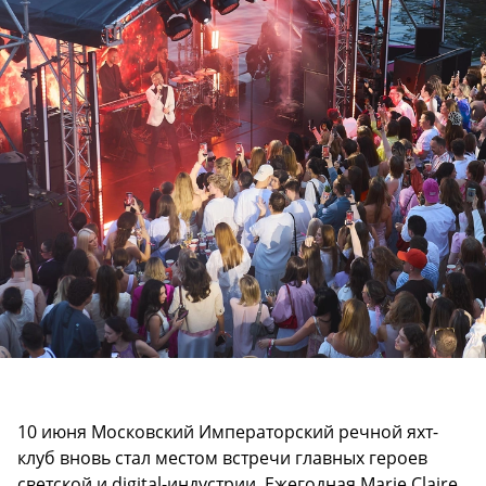
10 июня Московский Императорский речной яхт-
клуб вновь стал местом встречи главных героев
светской и digital-индустрии. Ежегодная Marie Claire