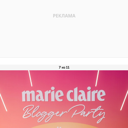
7 из 11