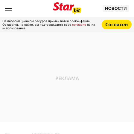
НОВОСТИ
На информационном ресурсе применяются cookie-файлы.
Согласен
Оставаясь на сайте, вы подтверждаете свое
согласие
на их
использование.