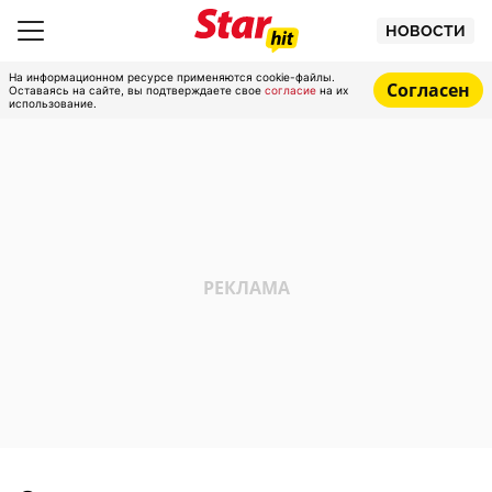
НОВОСТИ
На информационном ресурсе применяются cookie-файлы.
Согласен
Оставаясь на сайте, вы подтверждаете свое
согласие
на их
использование.