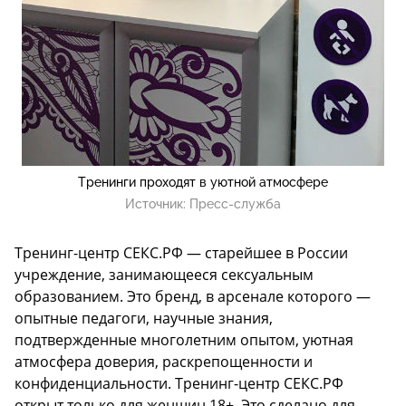
Тренинги проходят в уютной атмосфере
Источник:
Пресс-служба
Тренинг-центр СЕКС.РФ — старейшее в России
учреждение, занимающееся сексуальным
образованием. Это бренд, в арсенале которого —
опытные педагоги, научные знания,
подтвержденные многолетним опытом, уютная
атмосфера доверия, раскрепощенности и
конфиденциальности. Тренинг-центр СЕКС.РФ
открыт только для женщин 18+. Это сделано для