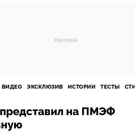
ВИДЕО
ЭКСКЛЮЗИВ
ИСТОРИИ
ТЕСТЫ
СТ
 представил на ПМЭФ
вную