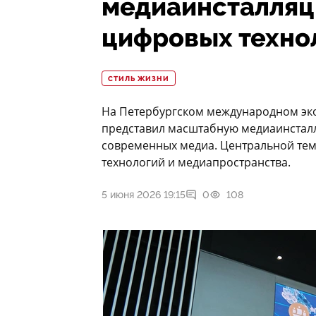
медиаинсталляци
цифровых техно
СТИЛЬ ЖИЗНИ
На Петербургском международном эк
представил масштабную медиаинсталл
современных медиа. Центральной темо
технологий и медиапространства.
5 июня 2026 19:15
0
108