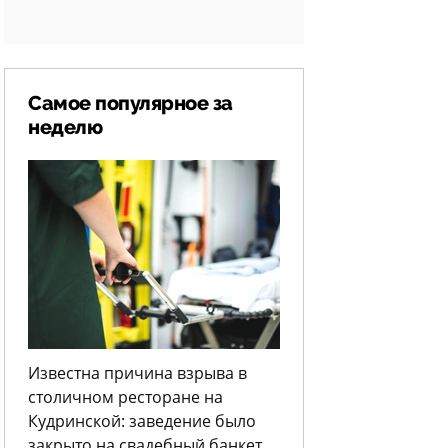
Самое популярное за
неделю
Известна причина взрыва в
столичном ресторане на
Кудринской: заведение было
закрыто на свадебный банкет