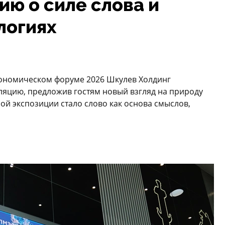
ю о силе слова и
логиях
ономическом форуме 2026 Шкулев Холдинг
яцию, предложив гостям новый взгляд на природу
й экспозиции стало слово как основа смыслов,