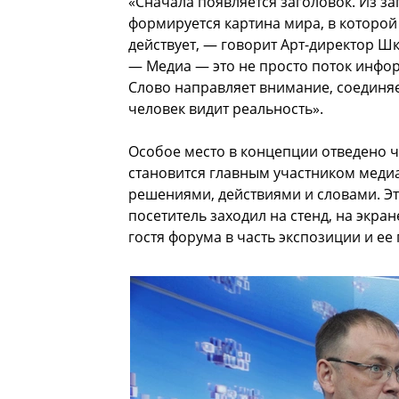
«Сначала появляется заголовок. Из за
формируется картина мира, в которой
действует, — говорит Арт-директор Ш
— Медиа — это не просто поток инфор
Слово направляет внимание, соединяет
человек видит реальность».
Особое место в концепции отведено ч
становится главным участником меди
решениями, действиями и словами. Эт
посетитель заходил на стенд, на экра
гостя форума в часть экспозиции и ее