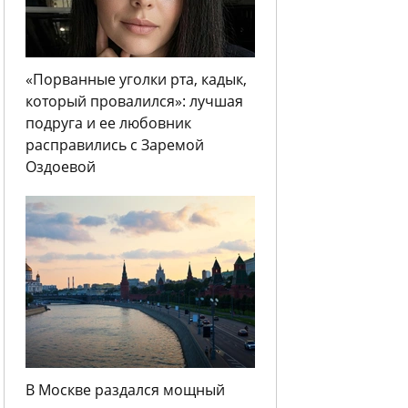
«Порванные уголки рта, кадык,
который провалился»: лучшая
подруга и ее любовник
расправились с Заремой
Оздоевой
В Москве раздался мощный