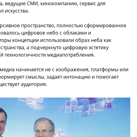
, ведущие СМИ, кинокомпанию, сервис для
л искусства.
ерсивное пространство, полностью сформированное
ровалось цифровое небо с облаками и
торы концепции использовали образ неба как
транства, а подчеркнуто цифровую эстетику
й технологичности медиапотребления.
о медиа начинается не с изображения, платформы или
 формирует смыслы, задает интонацию и помогает
ществует аудитория.