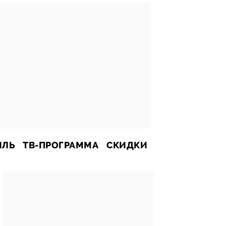
ИЛЬ
ТВ-ПРОГРАММА
СКИДКИ