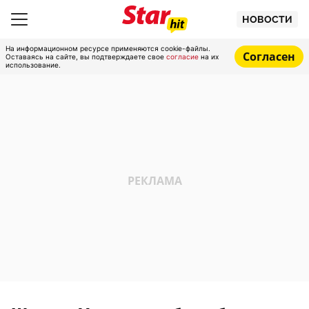
НОВОСТИ
На информационном ресурсе применяются cookie-файлы.
Согласен
Оставаясь на сайте, вы подтверждаете свое
согласие
на их
использование.