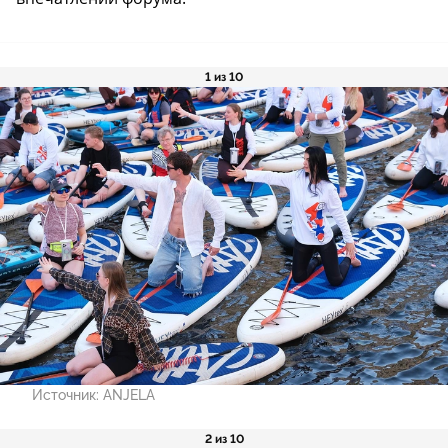
1 из 10
Источник:
ANJELA
2 из 10