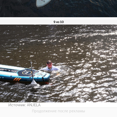
9 из 10
Источник:
ANJELA