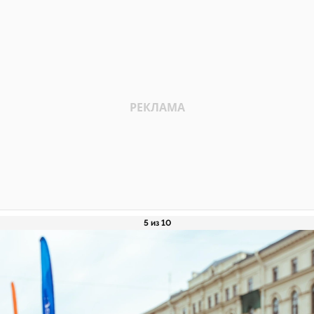
5 из 10