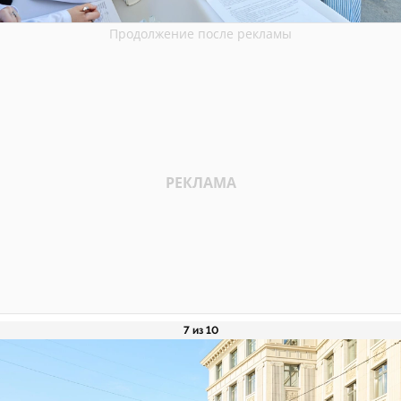
7 из 10