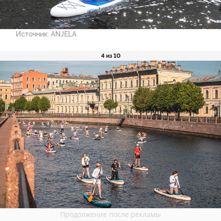
Источник:
ANJELA
4 из 10