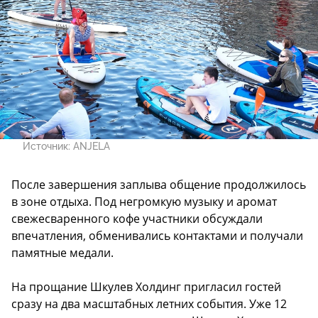
Источник:
ANJELA
После завершения заплыва общение продолжилось
в зоне отдыха. Под негромкую музыку и аромат
свежесваренного кофе участники обсуждали
впечатления, обменивались контактами и получали
памятные медали.
На прощание Шкулев Холдинг пригласил гостей
сразу на два масштабных летних события. Уже 12