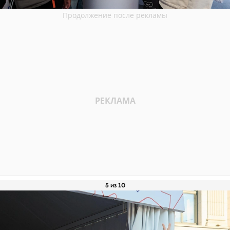
5 из 10